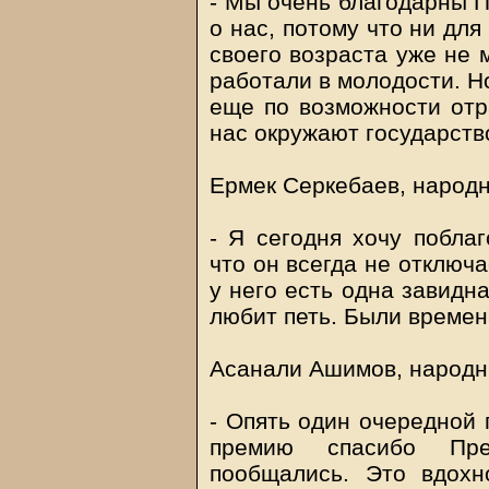
- Мы очень благодарны П
о нас, потому что ни для
своего возраста уже не 
работали в молодости. Н
еще по возможности отр
нас окружают государств
Ермек Серкебаев, народн
- Я сегодня хочу поблаг
что он всегда не отключа
у него есть одна завидн
любит петь. Были времена
Асанали Ашимов, народн
- Опять один очередной 
премию спасибо Пре
пообщались. Это вдох