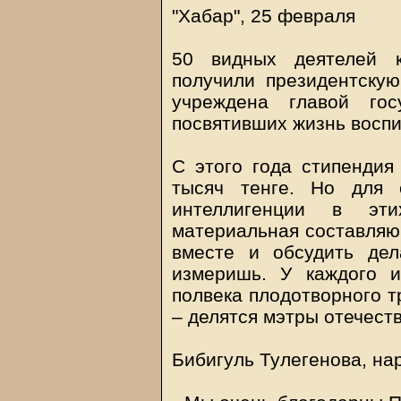
"Хабар", 25 февраля
50 видных деятелей к
получили президентску
учреждена главой гос
посвятивших жизнь воспи
С этого года стипендия
тысяч тенге. Но для 
интеллигенции в эт
материальная составляющ
вместе и обсудить дел
измеришь. У каждого 
полвека плодотворного тр
– делятся мэтры отечест
Бибигуль Тулегенова, на