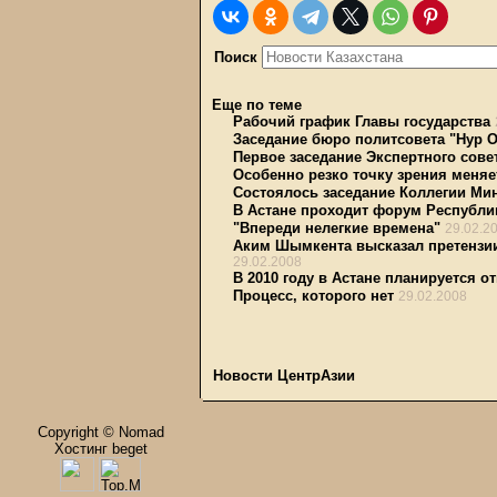
Поиск
Еще по теме
Рабочий график Главы государства
Заседание бюро политсовета "Нур О
Первое заседание Экспертного сове
Особенно резко точку зрения меняет
Состоялось заседание Коллегии Ми
В Астане проходит форум Республи
"Впереди нелегкие времена"
29.02.2
Аким Шымкента высказал претензии
29.02.2008
В 2010 году в Астане планируется о
Процесс, которого нет
29.02.2008
Новости ЦентрАзии
Copyright © Nomad
Хостинг beget