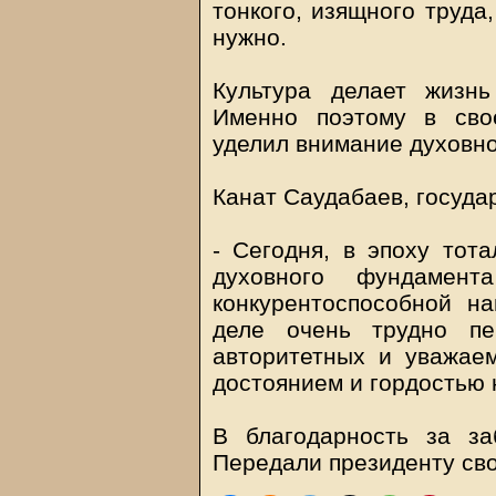
тонкого, изящного труда
нужно.
Культура делает жизн
Именно поэтому в сво
уделил внимание духовн
Канат Саудабаев, госуда
- Сегодня, в эпоху тот
духовного фундамен
конкурентоспособной н
деле очень трудно пе
авторитетных и уважае
достоянием и гордостью 
В благодарность за за
Передали президенту сво