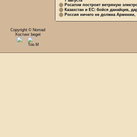
7 августа
Росатом построит ветряную электр
Казахстан и ЕС: бойся данайцев, д
Россия ничего не должна Армении, 
Copyright © Nomad
Хостинг beget