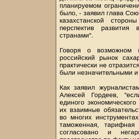
планируемом ограничении
было, - заявил глава Со
казахстанской сторон
перспектив развития 
странами".
Говоря о возможном 
российский рынок саха
практически не отразитс
были незначительными и 
Как заявил журналиста
Алексей Гордеев, "ес
единого экономического 
их взаимные обязательс
во многих инструментах,
таможенная, тарифная
согласовано и негар