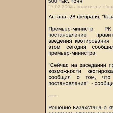
500 тыс. тонн
27.02.2008 /
политика и общ
Астана. 26 февраля. "Каз
Премьер-министр 
постановление прави
введения квотирования 
этом сегодня сообщи
премьер-министра.
"Сейчас на заседании п
возможности квотиров
сообщил о том, что 
постановление", - сообщи
-----
Решение Казахстана о кв