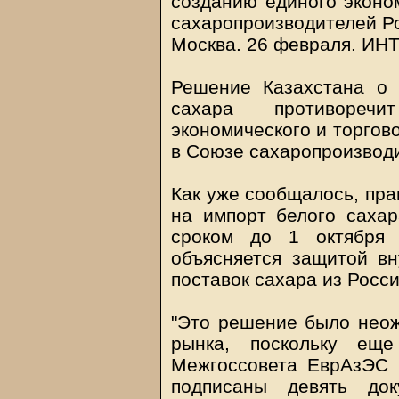
созданию единого эконо
сахаропроизводителей Р
Москва. 26 февраля. И
Решение Казахстана о 
сахара противореч
экономического и торгов
в Союзе сахаропроизвод
Как уже сообщалось, пра
на импорт белого сахар
сроком до 1 октября 
объясняется защитой вн
поставок сахара из Росси
"Это решение было неож
рынка, поскольку ещ
Межгоссовета ЕврАзЭС 
подписаны девять док