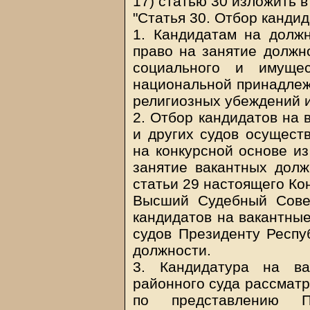
17) статью 30 изложить 
"Статья 30. Отбор канди
1. Кандидатам на должн
право на занятие должн
социального и имущес
национальной принадлежн
религиозных убеждений и
2. Отбор кандидатов на 
и других судов осущес
на конкурсной основе из
занятие вакантных дол
статьи 29 настоящего Ко
Высший Судебный Совет
кандидатов на вакантные
судов Президенту Респу
должности.
3. Кандидатура на ва
районного суда рассмат
по представлению П