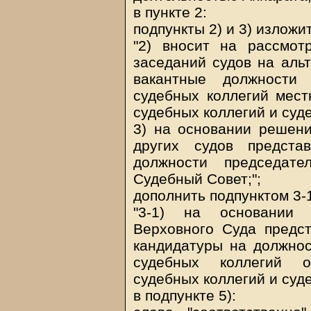
в пункте 2:
подпункты 2) и 3) излож
"2) вносит на рассмот
заседаний судов на аль
вакантные должности 
судебных коллегий мест
судебных коллегий и суд
3) на основании решен
других судов предста
должности председат
Судебный Совет;";
дополнить подпунктом 3-
"3-1) на основании 
Верховного Суда предс
кандидатуры на должнос
судебных коллегий о
судебных коллегий и суде
в подпункте 5):