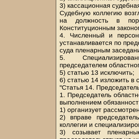
3) кассационная судебная
Судебную коллегию возг
на должность в поря
Конституционным законо
4. Численный и персон
устанавливается по пред
суда пленарным заседани
5. Специализиров
председателем областного
5) статью 13 исключить;
6) статью 14 изложить в
"Статья 14. Председател
1. Председатель областн
выполнением обязанност
1) организует рассмотре
2) вправе председател
коллегии и специализиро
3) созывает пленарны