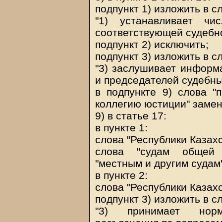
подпункт 1) изложить в 
"1) устанавливает чи
соответствующей судебно
подпункт 2) исключить;
подпункт 3) изложить в 
"3) заслушивает информ
и председателей судебных
в подпункте 9) слова "
коллегию юстиции" замен
9) в статье 17:
в пункте 1:
слова "Республики Казахс
слова "судам общей 
"местным и другим судам"
в пункте 2:
слова "Республики Казахс
подпункт 3) изложить в 
"3) принимает норм