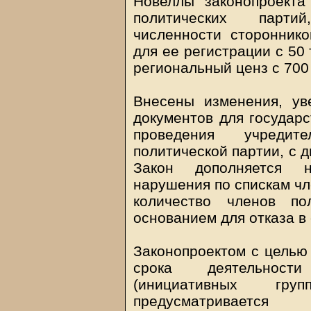
Новеллы законопроекта
политических парти
численности стороннико
для ее регистрации с 50
региональный ценз с 700 
Внесены изменения, ув
документов для государс
проведения учредит
политической партии, с д
Закон дополняется н
нарушения по спискам чл
количество членов по
основанием для отказа в
Законопроектом с целью 
срока деятельности
(инициативных гр
предусматриваетс