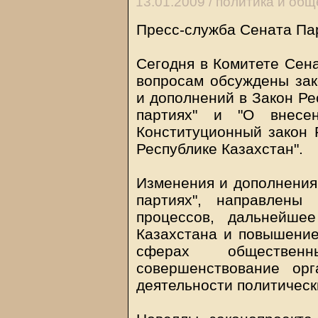
13.01.2009 /
политика и общ
Пресс-служба Сената Па
Сегодня в Комитете Сена
вопросам обсуждены зак
и дополнений в Закон Ре
партиях" и "О внесе
Конституционный закон 
Республике Казахстан".
Изменения и дополнения,
партиях", направлены
процессов, дальнейше
Казахстана и повышение
сферах обществе
совершенствование орг
деятельности политическ