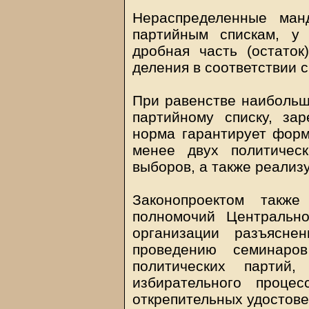
Нераспределенные ман
партийным спискам, у
дробная часть (остаток
деления в соответствии с
При равенстве наибольш
партийному списку, за
норма гарантирует фор
менее двух политичес
выборов, а также реали
Законопроектом также
полномочий Центральн
организации разъясне
проведению семинаро
политических партий
избирательного процес
открепительных удостове