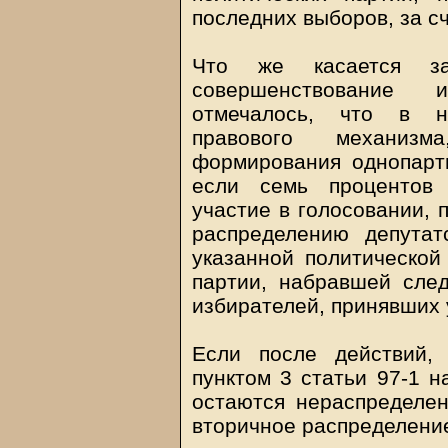
последних выборов, за с
Что же касается зак
совершенствование из
отмечалось, что в н
правового механизм
формирования однопарт
если семь процентов 
участие в голосовании, 
распределению депутат
указанной политической
партии, набравшей сле
избирателей, принявших 
Если после действий,
пунктом 3 статьи 97-1 н
остаются нераспределен
вторичное распределени