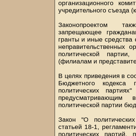
организационного коми
учредительного съезда (
Законопроектом так
запрещающее граждана
гранты и иные средства
неправительственных ор
политической партии,
(филиалам и представите
В целях приведения в со
Бюджетного кодекса
политических партиях
предусматривающим 
политической партии бюд
Закон "О политически
статьей 18-1, регламен
политических партий,