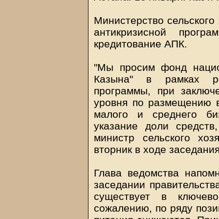
Министерство сельского 
антикризисной програ
кредитование АПК.
"Мы просим фонд нацио
Казына" в рамках ре
программы, при заключ
уровня по размещению 
малого и среднего би
указание доли средств
министр сельского хо
вторник в ходе заседания
Глава ведомства напом
заседании правительства
существует в ключево
сожалению, по ряду пози