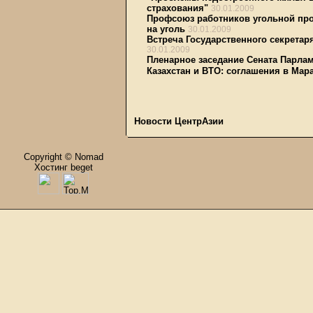
страхования"
30.01.2009
Профсоюз работников угольной про
на уголь
30.01.2009
Встреча Государственного секретар
30.01.2009
Пленарное заседание Сената Парлам
Казахстан и ВТО: соглашения в Мар
Новости ЦентрАзии
Copyright © Nomad
Хостинг beget