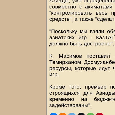
Азиады, уже определены.
совместно с акиматами
"контролировать весь 
средств", а также "сдела
"Поскольку мы взяли об
азиатских игр - КазТАГ
должно быть достроено", 
К. Масимов поставил 
Темирханом Досмуханбе
ресурсы, которые идут 
игр.
Кроме того, премьер п
строящихся для Азиады
временно на бюджет
задействованы".