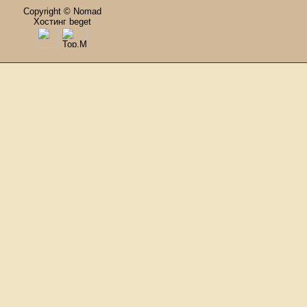
Copyright © Nomad
Хостинг beget