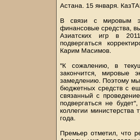
Астана. 15 января. КазТА
В связи с мировым э
финансовые средства, вы
Азиатских игр в 201
подвергаться корректи
Карим Масимов.
"К сожалению, в теку
закончится, мировые 
замедлению. Поэтому мы
бюджетных средств с ещ
связанный с проведение
подвергаться не будет",
коллегии министерства т
года.
Премьер отметил, что р