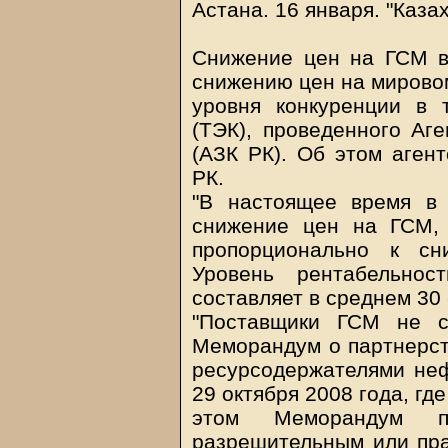
Астана. 16 января. "Каза
Снижение цен на ГСМ в
снижению цен на мировом
уровня конкуренции в т
(ТЭК), проведенного Аг
(АЗК РК). Об этом аген
РК.
"В настоящее время в 
снижение цен на ГСМ,
пропорционально к с
Уровень рентабельнос
составляет в среднем 30 
"Поставщики ГСМ не с
Меморандум о партнерст
ресурсодержателями неф
29 октября 2008 года, г
этом Меморандум 
разрешительным или пра