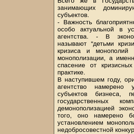
Всего же в Государст
занимающих доминиру
субъектов.
- Важность благоприятн
особо актуальной в ус
агентства. - В эконо
называют "детьми кризи
кризиса и монополий 
монополизации, а именн
спасение от кризисных
практике.
В наступившем году, ор
агентство намерено 
субъектов бизнеса, п
государственных ко
демонополизацией экон
того, оно намерено б
установлением монополи
недобросовестной конкур