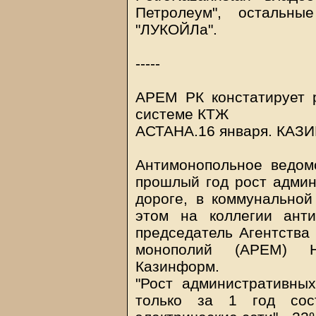
Петролеум", остальны
"ЛУКОЙЛа".
-----
АРЕМ РК констатирует 
системе КТЖ
АСТАНА.16 января.
КАЗ
Антимонопольное ведом
прошлый год рост админ
дороге, в коммунальной
этом на коллегии ант
председатель Агентства
монополий (АРЕМ) Н
Казинформ.
"Рост административных
только за 1 год со