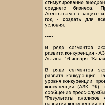
стимулирование внедрен
среднего бизнеса. П
Агентством по защите к
год - создать для вс
условия.
-----
В ряде сегментов эко
развита конкуренция - А
Астана. 16 января. "Каза
В ряде сегментов эко
развита конкуренция. Т
уровня конкуренции, про
конкуренции (АЗК РК), 
сообщение пресс-службы
"Результаты анализов 
развитии конкуренции в 