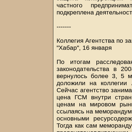
частного предприним
подкреплена деятельност
-------
Коллегия Агентства по з
"Хабар", 16 января
По итогам расследова
законодательства в 20
вернулось более 3, 5 м
доложили на коллегии 
Сейчас агентство занима
цена ГСМ внутри стран
ценам на мировом рын
ссылаясь на меморандум 
основными ресурсодерж
Тогда как сам меморанд