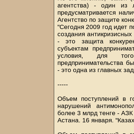
агентства) - один из
предусматривается налич
Агентство по защите кон
"Сегодня 2009 год идет 
создания антикризисных 
- это защита конкур
субъектам предпринима
условия, для тог
предпринимательства бы
- это одна из главных зад
-----
Объем поступлений в г
нарушений антимонопол
более 3 млрд тенге - АЗК
Астана. 16 января. "Каза