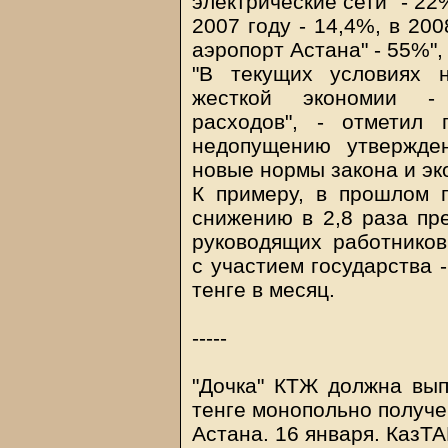
электрические сети" - 22
2007 году - 14,4%, в 20
аэропорт Астана" - 55%",
"В текущих условиях 
жесткой экономии - 
расходов", - отметил 
недопущению утвержден
новые нормы закона и эк
К примеру, в прошлом
снижению в 2,8 раза пр
руководящих работников
с участием государства -
тенге в месяц.
-----
"Дочка" КТЖ должна вып
тенге монопольно получе
Астана. 16 января. КазТ