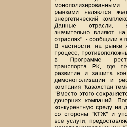
монополизированным
рынками являются жел
энергетический комплек
Данные отрасли, яв
значительно влияют на
отраслях", - сообщили в 
В частности, на рынке 
процесс, противоположн
в Программе рестру
транспорта РК, где п
развитие и защита ко
демонополизации и ре
компания "Казахстан теми
"Вместо этого сохраняет
дочерних компаний. По
конкурентную среду на 
со стороны "КТЖ" и упо
все услуги, предоставля