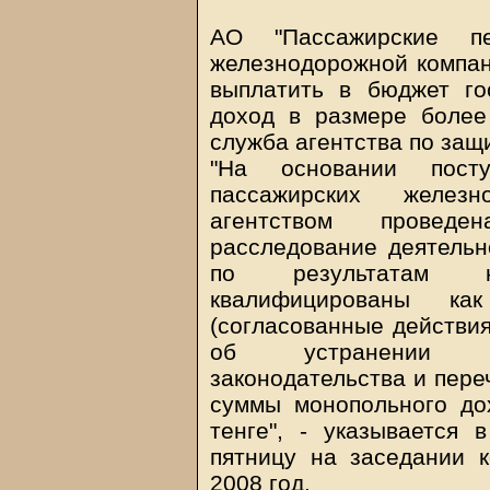
АО "Пассажирские пер
железнодорожной компан
выплатить в бюджет го
доход в размере более
служба агентства по защи
"На основании посту
пассажирских железн
агентством провед
расследование деятельн
по результатам к
квалифицированы как
(согласованные действия
об устранении на
законодательства и пере
суммы монопольного до
тенге", - указывается 
пятницу на заседании 
2008 год.