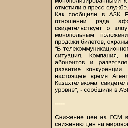
монополизированными КТ
отметили в пресс-службе
Как сообщили в АЗК Р
отношении ряда афф
свидетельствует о зло
монопольным положени
продажи билетов, охраны
"В телекоммуникационно
ситуация. Компания, 
абонентов и разветвле
развитие конкуренции
настоящее время Аген
Казахтелекома свидетел
уровне", - сообщили в АЗ
-----
Снижение цен на ГСМ в
снижению цен на мировом