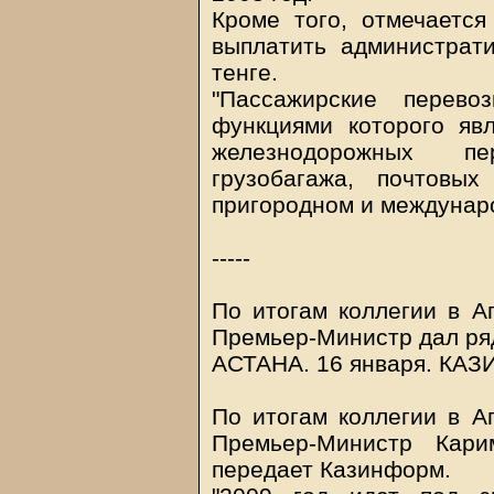
Кроме того, отмечается
выплатить администрат
тенге.
"Пассажирские перево
функциями которого яв
железнодорожных пе
грузобагажа, почтовых
пригородном и междунар
-----
По итогам коллегии в А
Премьер-Министр дал ря
АСТАНА. 16 января.
КАЗ
По итогам коллегии в А
Премьер-Министр Кар
передает Казинформ.