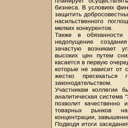
планирует осуществлят
бизнеса. В условиях фин
защитить добросовестны
насильственного погло
мелких конкурентов.
Также в обязанности 
недопущение создани
зачастую возникает у
высоких цен путем сни
касается в первую очере
которые не зависит от 
жестко пресекаться 
законодательством.
Участникам коллегии б
аналитическая система "
позволит качественно 
товарных рынков на
концентрации, завышенны
Подводя итоги заседания