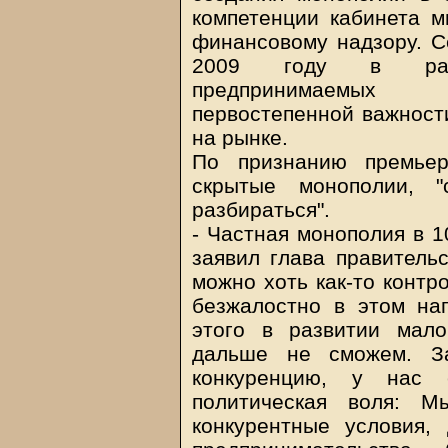
компетенции кабинета м
финансовому надзору. С
2009 году в рамк
предпринимаемых 
первостепенной важност
на рынке.
По признанию премьер
скрытые монополии, "
разбираться".
- Частная монополия в 1
заявил глава правительс
можно хоть как-то контр
безжалостно в этом нап
этого в развитии мало
дальше не сможем. За
конкуренцию, у нас 
политическая воля: 
конкурентные условия,