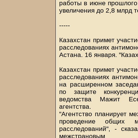
работы в июне прошлого 
увеличения до 2,8 млрд т
-----
Казахстан примет участи
расследованиях антимон
Астана. 16 января. "Каза
Казахстан примет участи
расследованиях антимон
на расширенном заседан
по защите конкуренц
ведомства Мажит Есе
агентства.
"Агентство планирует ме
проведение общих м
расследований", - сказ
межстрановым х