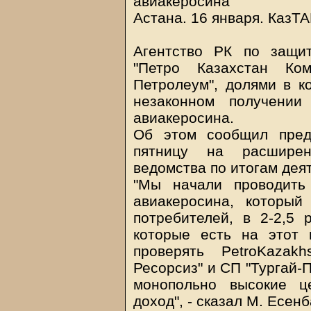
авиакеросина
Астана. 16 января. КазТА
Агентство РК по защит
"Петро Казахстан Ко
Петролеум", долями в ко
незаконном получении
авиакеросина.
Об этом сообщил пред
пятницу на расширен
ведомства по итогам деят
"Мы начали проводить
авиакеросина, который
потребителей, в 2-2,5
которые есть на этот
проверять PetroKazak
Ресорсиз" и СП "Тургай-П
монопольно высокие ц
доход", - сказал М. Есенб