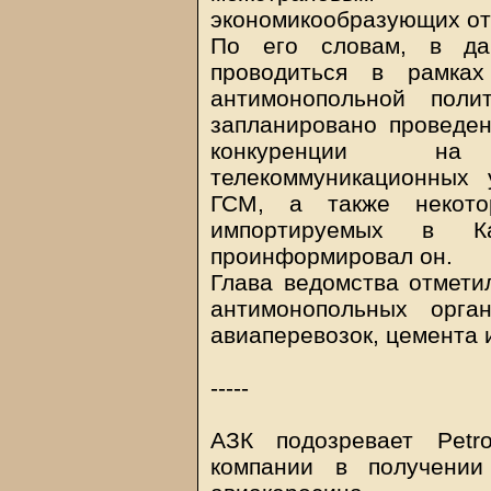
экономикообразующих отр
По его словам, в да
проводиться в рамках
антимонопольной пол
запланировано проведе
конкуренции на
телекоммуникационных 
ГСМ, а также некотор
импортируемых в К
проинформировал он.
Глава ведомства отмети
антимонопольных орг
авиаперевозок, цемента и
-----
АЗК подозревает Petr
компании в получении