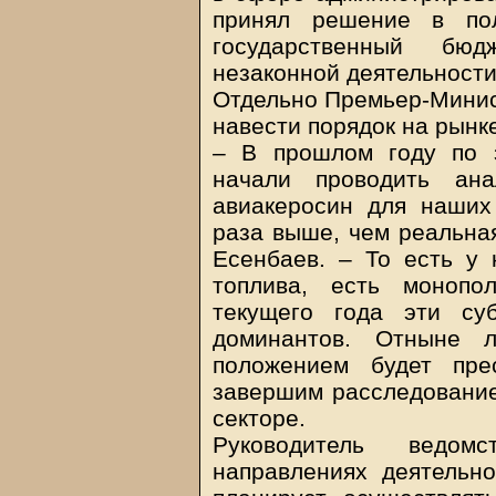
принял решение в по
государственный бю
незаконной деятельности 
Отдельно Премьер-Минис
навести порядок на рынк
– В прошлом году по 
начали проводить ан
авиакеросин для наших
раза выше, чем реальная
Есенбаев. – То есть у
топлива, есть монопо
текущего года эти су
доминантов. Отныне л
положением будет пр
завершим расследование 
секторе.
Руководитель ведом
направлениях деятельно