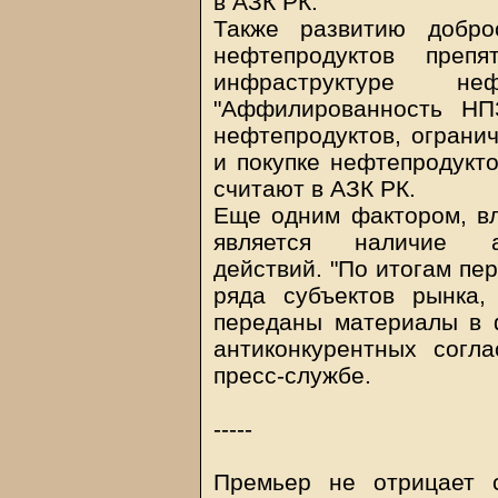
в АЗК РК.
Также развитию добро
нефтепродуктов препя
инфраструктуре неф
"Аффилированность НП
нефтепродуктов, огранич
и покупке нефтепродукто
считают в АЗК РК.
Еще одним фактором, в
является наличие ан
действий. "По итогам пе
ряда субъектов рынка
переданы материалы в 
антиконкурентных согла
пресс-службе.
-----
Премьер не отрицает 