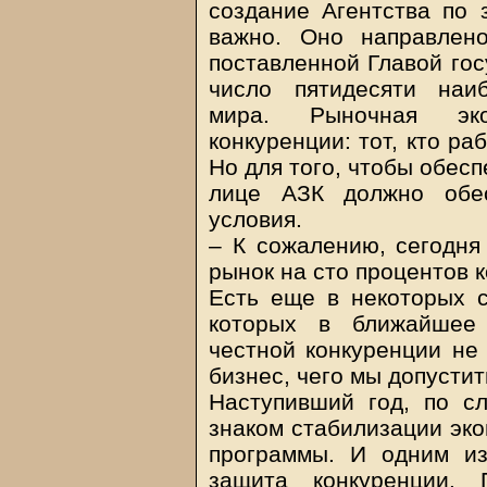
создание Агентства по 
важно. Оно направлен
поставленной Главой гос
число пятидесяти наи
мира. Рыночная эко
конкуренции: тот, кто р
Но для того, чтобы обесп
лице АЗК должно обес
условия.
– К сожалению, сегодня
рынок на сто процентов к
Есть еще в некоторых 
которых в ближайшее
честной конкуренции не
бизнес, чего мы допустит
Наступивший год, по с
знаком стабилизации эко
программы. И одним из
защита конкуренции. 