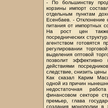
- По большинству прод
корзины импорт состав
отдельным пунктам дох
Есенбаев. - Отклонение 
питания от импортных со
На рост цен также
посреднических структур
агентством готовятся 
регулировании торгово
выделения оптовой торг
позволит эффективно 
действиями посредников
следствие, снизить цены 
Как сказал Карим Маси
одной из причин нынешне
недостаточная рабо
финансовом секторе ст
премьер, глава госуда
создания монополии в 