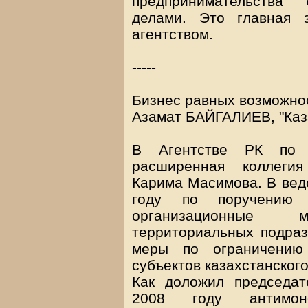
предпринимательства
делами. Это главная 
агентством.
-----
Бизнес равных возможно
Азамат БАЙГАЛИЕВ, "Каза
В Агентстве РК по з
расширенная коллеги
Карима Масимова. В вед
году по поручению 
организационные 
территориальных подраз
меры по ограничению 
субъектов казахстанского
Как доложил председат
2008 году антимоно