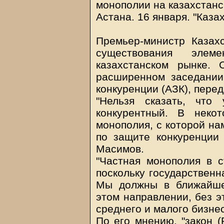
монополии на казахстанс
Астана. 16 января. "Каза
Премьер-министр Казах
существования элем
казахстанском рынке.
расширенном заседании
конкуренции (АЗК), перед
"Нельзя сказать, что
конкурентный. В неко
монополия, с которой на
по защите конкуренции э
Масимов.
"Частная монополия в с
поскольку государственн
Мы должны в ближайше
этом направлении, без э
среднего и малого бизнес
По его мнению, "закон (