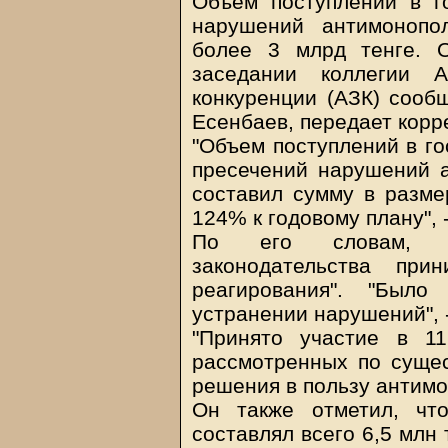
Объем поступлений в г
нарушений антимонопол
более 3 млрд тенге. 
заседании коллегии А
конкуренции (АЗК) сооб
Есенбаев, передает корр
"Объем поступлений в го
пресечений нарушений а
составил сумму в размер
124% к годовому плану", 
По его словам, "
законодательства при
реагирования". "Был
устранении нарушений", -
"Принято участие в 11
рассмотренных по суще
решения в пользу антимо
Он также отметил, чт
составлял всего 6,5 млн 