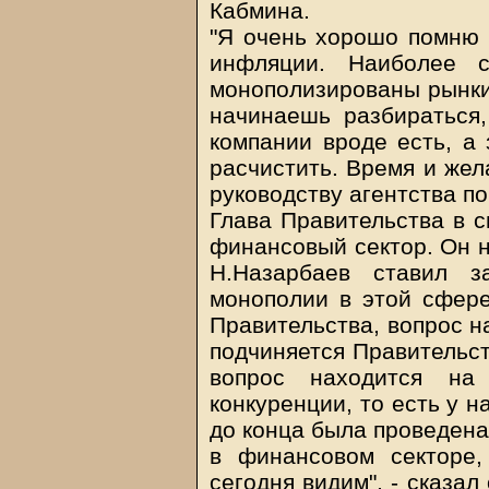
Кабмина.
"Я очень хорошо помню о
инфляции. Наиболее 
монополизированы рынки…
начинаешь разбираться,
компании вроде есть, а 
расчистить. Время и жела
руководству агентства п
Глава Правительства в с
финансовый сектор. Он н
Н.Назарбаев ставил з
монополии в этой сфере
Правительства, вопрос н
подчиняется Правительст
вопрос находится на
конкуренции, то есть у н
до конца была проведена
в финансовом секторе,
сегодня видим", - сказал 