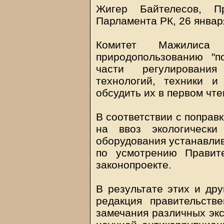
Жигер Байтелесов, П
Парламента РК, 26 январ
Комитет Мажилиса
природопользованию "п
части регулировани
технологий, техники и
обсудить их в первом чте
В соответствии с поправ
на ввоз экологически
оборудования устанавлив
по усмотрению Правите
законопроекте.
В результате этих и дру
редакция правительств
замечания различных экс