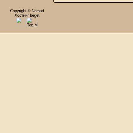
Copyright © Nomad
Хостинг beget