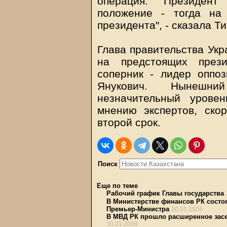
операция. Президент
положение - тогда на
президента", - сказала Т
Глава правительства Укр
на предстоящих прези
соперник - лидер оппо
Янукович. Нынешни
незначительный урове
мнению экспертов, скор
второй срок.
Поиск
Еще по теме
Рабочий график Главы государства
В Министерстве финансов РК состоя
Премьер-Министра
30.01.2009
В МВД РК прошло расширенное засе
30.01.2009