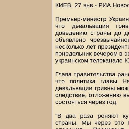
КИЕВ, 27 янв - РИА Ново
Премьер-министр Украин
что девальвация гри
доведению страны до д
объявлено чрезвычайно
несколько лет президент
понедельник вечером в э
украинском телеканале I
Глава правительства ран
что политика главы Н
девальвации гривны може
следствие, отложению в
состояться через год.
"В два раза роняют ку
страны. Мы через это 