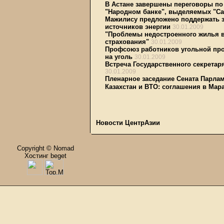
В Астане завершены переговоры по
"Народном банке", выделяемых "Са
Мажилису предложено поддержать 
источников энергии
30.01.2009
"Проблемы недостроенного жилья в
страхования"
30.01.2009
Профсоюз работников угольной про
на уголь
30.01.2009
Встреча Государственного секретар
30.01.2009
Пленарное заседание Сената Парлам
Казахстан и ВТО: соглашения в Мар
Новости ЦентрАзии
Copyright © Nomad
Хостинг beget