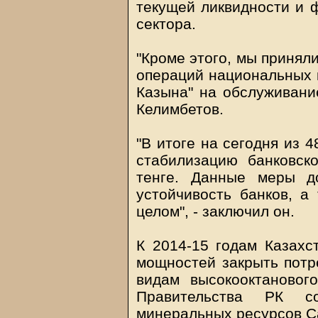
текущей ликвидности и 
сектора.
"Кроме этого, мы принял
операций национальных 
Казына" на обслуживание
Келимбетов.
"В итоге на сегодня из 
стабилизацию банковск
тенге. Данные меры д
устойчивость банков, а
целом", - заключил он.
К 2014-15 годам Казахс
мощностей закрыть потр
видам высокооктановог
Правительства РК с
минеральных ресурсов С