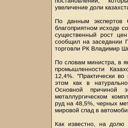
постановлений, кот
увеличение доли казахст
По данным экспертов
благоприятном исходе со
существенный рост цен
сообщил на заседании П
торговли РК Владимир Ш
По словам министра, в я
промышленности Казах
12,4%. "Практически во 
этом как в натуральн
Основной причиной э
металлургическом комп
руд на 48,5%, черных ме
мировой спад в автомоби
Как известно, на долю 