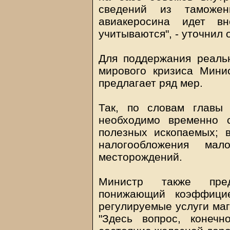
сведений из таможен
авиакеросина идет 
учитываются", - уточнил 
Для поддержания реальн
мирового кризиса Мини
предлагает ряд мер.
Так, по словам главы
необходимо временно 
полезных ископаемых; 
налогообложения мал
месторождений.
Министр также пред
понижающий коэффици
регулируемые услуги маг
"Здесь вопрос, конеч