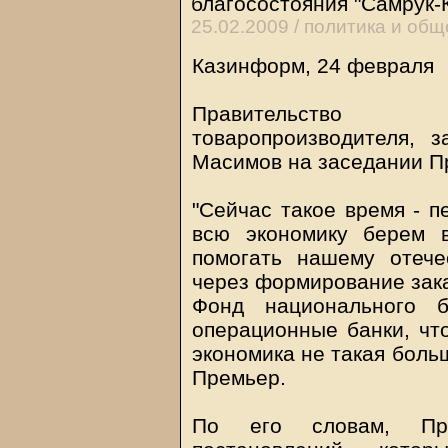
благосостояния "Самрук-
25.02.2009 /
политика и общ
Казинформ, 24 февраля
Правительство п
товаропроизводителя, 
Масимов на заседании П
"Сейчас такое время - п
всю экономику берем 
помогать нашему отече
через формирование зака
Фонд национального б
операционные банки, что
экономика не такая больш
Премьер.
По его словам, Пра