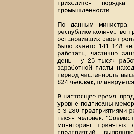
приходится порядка
промышленности.
По данным министра, 
республике количество п
остановивших свое произ
было занято 141 148 че
работать, частично за
день - у 26 тысяч рабо
заработной платы наход
период численность выс
824 человек, планируетс
В настоящее время, прод
уровне подписаны мемор
с 3 280 предприятиями р
тысяч человек. "Совмес
мониторинг принятых 
предприятий выполня