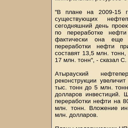
"В плане на 2009-15 
существующих нефте
сегодняшний день прое
по переработке нефти
фактически она еще
переработки нефти пр
составят 13,5 млн. тонн,
17 млн. тонн", - сказал С
Атырауский нефтепе
реконструкции увеличит
тыс. тонн до 5 млн. тон
долларов инвестиций. 
переработки нефти на 80
млн. тонн. Вложение ин
млн. долларов.