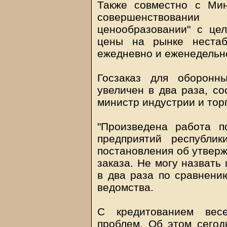
Также совместно с Ми
совершенствовани
ценообразовании" с цел
цены на рынке неста
ежедневно и еженедельно
Госзаказ для оборонн
увеличен в два раза, с
министр индустрии и тор
"Произведена работа п
предприятий республик
постановления об утверж
заказа. Не могу назвать
в два раза по сравнению
ведомства.
С кредитованием весе
проблем. Об этом сегод