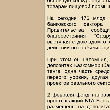
основную конкуренцию на
товарам пищевой промыш
На сегодня 476 млрд.
банковского сектора
Правительства сообщ
благосостояния "Самр
выступая с докладом о 
действий по стабилизаци
При этом он напомнил, 
депозитах Казкоммерцбан
тенге, одна часть средс
первого уровня, друга
проектов реального секто
2 февраля фонд направи
простых акций БТА Банка
размещены на депозита