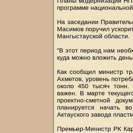
Планы модернизации НПЗ
программе национальной
На заседании Правитель
Масимов поручил ускорит
Мангыстауской области.
"В этот период нам необ
куда можно вложить деньг
Как сообщил министр тр
Ахметов, уровень потреб
около 450 тысяч тонн.
важен. В марте текущег
проектно-сметной доку
планируется начать в
Актауского завода пласт
Премьер-Министр РК Ка