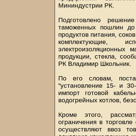
Мининдустрии РК.
Подготовлено решени
таможенных пошлин до
продуктов питания, соков
комплектующие, ис
электроизоляционных ма
продукции, стекла, соо
РК Владимир Школьник.
По его словам, поста
"установление 15- и 3
импорт готовой кабель
водогрейных котлов, безо
Кроме этого, рассмат
ограничения в торговле
осуществляют ввоз то