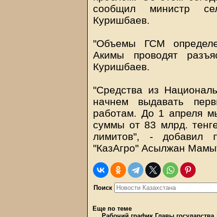
сообщил министр се
Куришбаев.
"Объемы ГСМ определе
Акимы проводят разъя
Куришбаев.
"Средства из Национал
начнем выдавать перв
работам. До 1 апреля м
суммы от 83 млрд. тенге
лимитов", - добавил 
"КазАгро" Асылжан Мамы
Поиск
Еще по теме
Рабочий график Главы государства