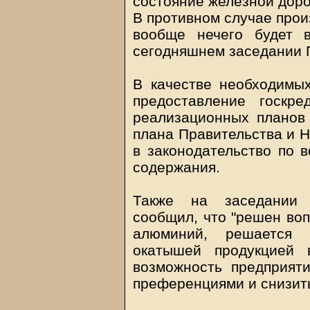
состояние железной доро
В противном случае прои
вообще нечего будет в
сегодняшнем заседании 
В качестве необходимы
предоставление госкр
реализационных планов 
плана Правительства и Н
в законодательство по в
содержания.
Также на заседании 
сообщил, что "решен во
алюминий, решается 
окатышей продукцией 
возможность предприят
преференциями и снизить