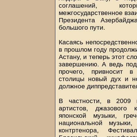
соглашений, кот
межгосударственное взаи
Президента Азербайдж
большого пути.
Касаясь непосредственно
в прошлом году продолжи
Астану, и теперь этот сл
завершению. А ведь под
прочего, привносит в
столицы новый дух и н
должное диппредставител
В частности, в 2009 
артистов, джазового 
японской музыки, греч
национальной музыки, 
контртенора, Фестив