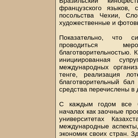
Бразильский кинофес
французского языков, 
посольства Чехии, Сл
художественные и фотов
Показательно, что с
проводиться ме
благотворительностью. К
инициированная супр
международных организ
тенге, реализация ло
благотворительный бал 
средства перечислены в 
С каждым годом все 
началах как заочные про
университетах Казахс
международные аспекты
экономик своих стран. З