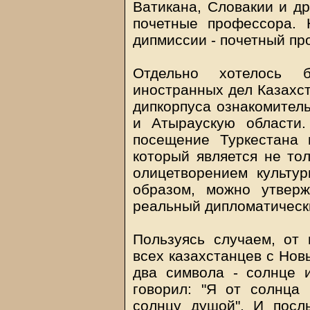
Ватикана, Словакии и др
почетные профессора. 
дипмиссии - почетный пр
Отдельно хотелось б
иностранных дел Казахст
дипкорпуса ознакомител
и Атыраускую области.
посещение Туркестана
который является не тол
олицетворением культур
образом, можно утверж
реальный дипломатическ
Пользуясь случаем, от 
всех казахстанцев с Нов
два символа - солнце 
говорил: "Я от солнца
солнцу душой". И посл