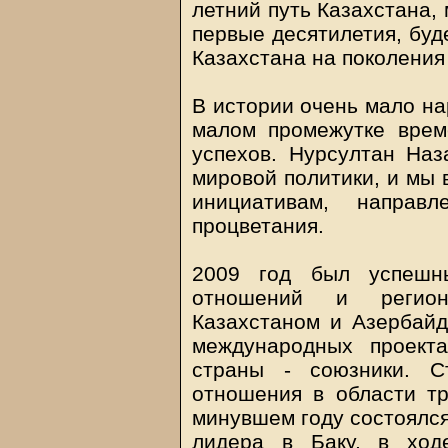
летний путь Казахстана, 
первые десятилетия, буд
Казахстана на поколения
В истории очень мало на
малом промежутке врем
успехов. Нурсултан Наз
мировой политики, и мы 
инициативам, напра
процветания.
2009 год был успешн
отношений и регион
Казахстаном и Азербайд
международных проект
страны - союзники. С
отношения в области тр
минувшем году состоялся
лидера в Баку, в ход