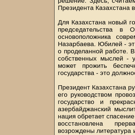
решение. Здесь, считае
Президента Казахстана в
Для Казахстана новый го
председательства в 
основоположника совре
Назарбаева. Юбилей - эт
о проделанной работе. В
собственных мыслей - у
может прожить беспеч
государства - это должно
Президент Казахстана ру
его руководством прово
государство и прекра
азербайджанский мыслит
нация обретает спасение,
восстановлена прер
возрождены литература и