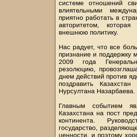
системе отношений сви
влиятельными междуна
приятно работать в стр
авторитетом, которая
внешнюю политику.
Нас радует, что все бол
признание и поддержку м
2009 года Генераль
резолюцию, провозгла
днем действий против яд
поздравить Казахстан
Нурсултана Назарбаева.
Главным событием явл
Казахстана на пост пре
континента. Руково
государство, разделяюще
ценности, и поэтому хо