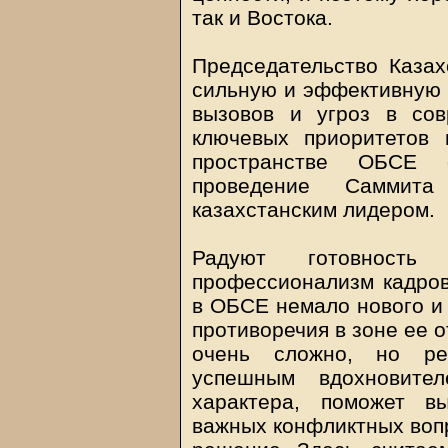
так и Востока.
Председательство Казах
сильную и эффективную 
вызовов и угроз в со
ключевых приоритетов 
пространстве ОБСЕ 
проведение Саммита 
казахстанским лидером.
Радуют готовност
профессионализм кадров.
в ОБСЕ немало нового и 
противоречия в зоне ее о
очень сложно, но рес
успешным вдохновител
характера, поможет в
важных конфликтных вопр