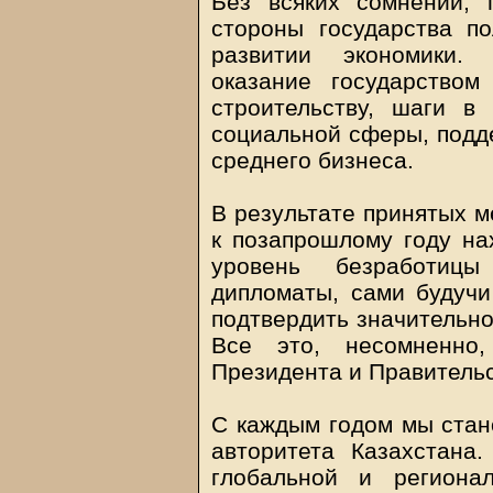
Без всяких сомнений, 
стороны государства п
развитии экономики.
оказание государство
строительству, шаги в
социальной сферы, подде
среднего бизнеса.
В результате принятых 
к позапрошлому году на
уровень безработицы
дипломаты, сами будучи
подтвердить значительно
Все это, несомненно,
Президента и Правительс
С каждым годом мы стан
авторитета Казахстана
глобальной и регио­н