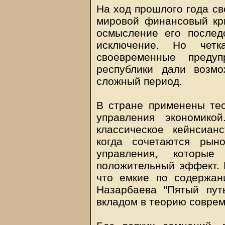
На ход прошлого года св
мировой финансовый кри
осмысление его послед
исключение. Но четк
своевременные преду
республики дали возмо
сложный период.
В стране применены те
управления экономико
классическое кейнсиан
когда сочетаются рын
управления, которы
положительный эффект. В
что емкие по содержан
Назарбаева "Пятый пут
вкладом в теорию соврем