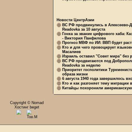
Новости ЦентрАзии
ВС РФ продвинулись в Алексеево-Д
Readovka за 10 августа
Гонка за звание цифрового хаба: Ка
- Виктория Панфилова
Прогноз МВФ по ИИ: ВВП будет расти
Кто и для чего провоцирует языков
Масалиев
Израиль оставил "Совет мира" без 
ВС РФ продвигаются под Доброполь
Readovka за неделю
Приоритет госполитики Туркменист
образа жизни
6 августа 1940 года завершилось в
Кто и как разгоняет тему миграции 
Китайцы похоронили американскую 
Copyright © Nomad
Хостинг beget