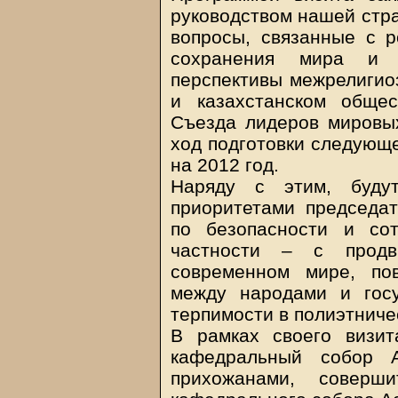
руководством нашей стра
вопросы, связанные с р
сохранения мира и м
перспективы межрелигиоз
и казахстанском общес
Съезда лидеров мировых
ход подготовки следующе
на 2012 год.
Наряду с этим, буду
приоритетами председат
по безопасности и со
частности – с продв
современном мире, по
между народами и госу
терпимости в полиэтниче
В рамках своего визит
кафедральный собор А
прихожанами, соверш