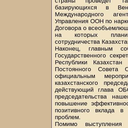
страны проведет та
базирующихся в Ве
Международного аген
Управления ООН по нарко
Договора о всеобъемлющ
на которых планир
сотрудничества Казахста
Наконец, главным со
Государственного секр
Республики Казахстан
Постоянного Совета 
официальным меропр
казахстанского предсе
действующий глава ОБ
председательства наше
повышение эффективно
позитивного вклада в
проблем.
Помимо выступления