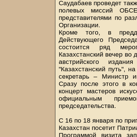
Саудабаев проведет такж
полевых миссий ОБС
представителями по раз
Организации.
Кроме того, в предд
Действующего Председ
состоится ряд мероп
Казахстанский вечер во 
австрийского издани
"Казахстанский путь", н
секретарь – Министр и
Сразу после этого в ко
концерт мастеров искус
официальным прием
председательства.
С 16 по 18 января по пр
Казахстан посетит Патри
Программой визита за