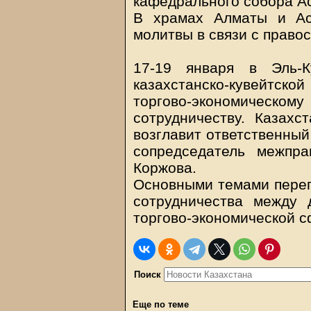
кафедрального собора А
В храмах Алматы и Ас
молитвы в связи с право
17-19 января в Эль-К
казахстанско-кувейтской
торгово-экономичес
сотрудничеству. Казахс
возглавит ответственный
сопредседатель межпра
Коржова.
Основными темами перег
сотрудничества между 
торгово-экономической с
Поиск
Еще по теме