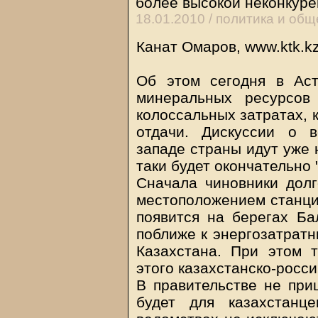
более высокой неконкуре
18.01.2010 /
политика и общ
Канат Омаров, www.
ktk.k
Об этом сегодня в Аст
минеральных ресурсов
колоссальных затратах, 
отдачи. Дискуссии о 
западе страны идут уже н
таки будет окончательно 
Сначала чиновники долг
местоположением станци
появится на берегах Ба
поближе к энергозатрат
Казахстана. При этом т
этого казахстанско-росси
В правительстве не при
будет для казахстанц