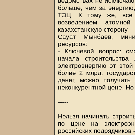
ведомствах не исключают
больше, чем за энергию
ТЭЦ. К тому же, все 
возведением атомной
казахстанскую сторону.
Сауат Мынбаев, мини
ресурсов:
- Ключевой вопрос: см
начала строительства
электроэнергию от этой
более 2 млрд. государс
денег, можно получить
неконкурентной цене. Но 
-----
Нельзя начинать строить
по цене на электроэн
российских подрядчиков 