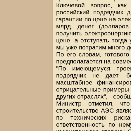
Ключевой вопрос, как
российский подрядчик 
гарантии по цене на эле
млрд. денег (долларов
получить электроэнергию
цене, а отступать тогда
мы уже потратим много де
По его словам, готового
предполагается на совме
"По имеющемуся проек
подрядчик не дает, б
масштабное финансиро
отрицательные примеры 
других отраслях", - соо
Министр отметил, чт
строительстве АЭС являе
по технических риск
ответственность по нем