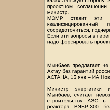
казахстанскую сторону. 
проектном соглашении
министр.
МЭМР ставит эти во
квалифицированный 
сосредоточиться, подчер
Если эти вопросы в пере
надо форсировать проект
------
Мынбаев предлагает не
Актау без гарантий росс
АСТАНА, 15 янв – ИА Нов
Министр энергетики 
Мынбаев, считает нево
строительству АЭС в 
реактора ВЭБР-300 бе