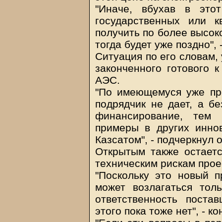
"Иначе, вбухав в это
государственных или к
получить по более высок
тогда будет уже поздно"
Ситуация по его словам, 
законченного готового к
АЭС.
"По имеющемуся уже про
подрядчик не дает, а б
финансирование, тем
примеры в других инно
Казсатом", - подчеркнул о
Открытым также остаетс
техническим рискам прое
"Поскольку это новый п
может возлагаться толь
ответственность поста
этого пока тоже нет", - 