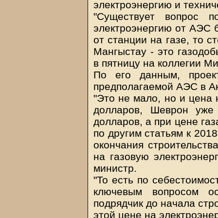
электроэнергию и технич
"Существует вопрос п
электроэнергию от АЭС 
от станции на газе, то с
Мангыстау - это газодоб
в пятницу на коллегии М
По его данным, проек
предполагаемой АЭС в Акт
"Это не мало, но и цена 
долларов, Шеврон уже
долларов, а при цене га
по другим статьям к 2018
окончания строительств
на газовую электроэнерг
министр.
"То есть по себестоимос
ключевым вопросом ос
подрядчик до начала стр
этой цене на электроэнер