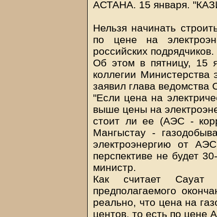
АСТАНА. 15 января.
"
КА
Нельзя начинать строить
по цене на электроэн
российских подрядчиков.
Об этом в пятницу, 15 
коллегии Министерства 
заявил глава ведомства 
"Если цена на электриче
выше цены на электроэне
стоит ли ее (АЭС - кор
Мангыстау - газодобыв
электроэнергию от АЭС
перспективе не будет 30-
министр.
Как считает Сауат 
предполагаемого оконча
реально, что цена на га
центов, то есть по цене 