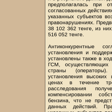
предполагалась при от
согласованных действия
указанных субъектов во
правонарушениях. Предв
38 102 362 тенге, из ни
516 052 тенге.
Антиконкурентные со
установления и поддер
установлены также в ход
ГСМ, осуществляющих 
страны (операторы)
установления высоких
ценах в течение тре
расследования полу
компенсировании соб
бензина, что не предс
данных действий. П