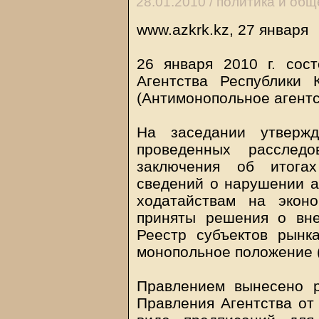
28.01.2010 /
политика и общ
www.azkrk.kz, 27 января
26 января 2010 г. сос
Агентства Республики 
(Антимонопольное агентст
На заседании утвержд
проведенных расслед
заключения об итогах
сведений о нарушении а
ходатайствам на экон
приняты решения о вн
Реестр субъектов рын
монопольное положение (
Правлением вынесено 
Правления Агентства от 