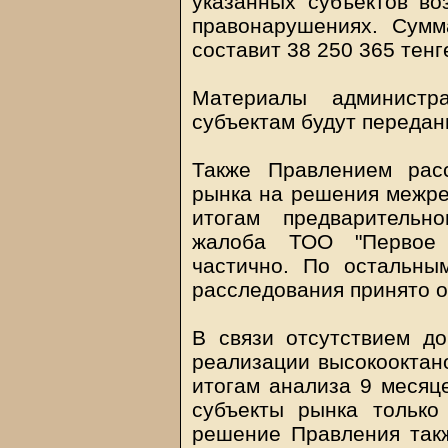
указанных субъектов во
правонарушениях. Сум
составит 38 250 365 тенг
Материалы администр
субъектам будут передан
Также Правлением рас
рынка на решения межре
итогам предварительн
жалоба ТОО "Первое 
частично. По остальн
расследования принято о
В связи отсутствием д
реализации высокооктано
итогам анализа 9 месяц
субъекты рынка только
решение Правления такж