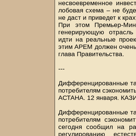
несвоевременное инвест
лобовая схема – не буд
не даст и приведет к крах
При этом Премьер-Мин
генерирующую отрасль
идти на реальные проек
этим АРЕМ должен очень 
глава Правительства.
---
Дифференцированные та
потребителям сэкономить
АСТАНА. 12 января.
КАЗ
Дифференцированные та
потребителям сэкономит
сегодня сообщил на ра
регулированию естест