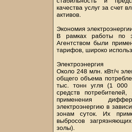
стабильность и предс
качества услуг за счет 
активов.
Экономия электроэнергии
В рамках работы по э
Агентством были прим
тарифов, широко использ
Электроэнергия
Около 248 млн. кВт/ч эле
общего объема потребле
тыс. тонн угля (1 000 
средств потребителей,
применения диффе
электроэнергию в зависи
зонам суток. Их прим
выбросов загрязняющи
золы).