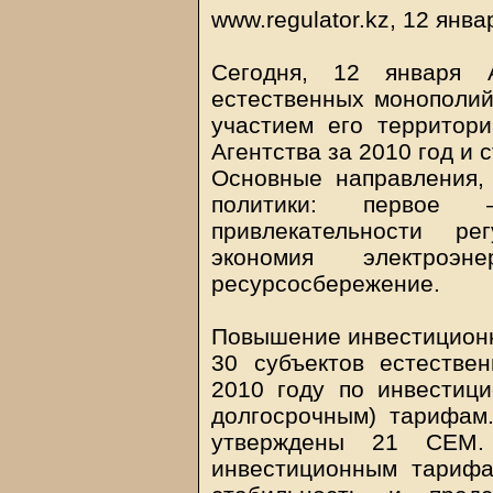
www.regulator.kz, 12 янва
Сегодня, 12 января 
естественных монополий
участием его территор
Агентства за 2010 год и 
Основные направления,
политики: первое 
привлекательности ре
экономия электро
ресурсосбережение.
Повышение инвестиционн
30 субъектов естестве
2010 году по инвестиц
долгосрочным) тарифам
утверждены 21 СЕМ
инвестиционным тарифа