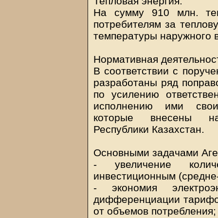
Тепловая энергия.
На сумму 910 млн. те
потребителям за теплову
температуры наружного в
Нормативная деятельнос
В соответствии с поруче
разработаны ряд поправ
по усилению ответстве
исполнению ими своих
которые внесены на
Республики Казахстан.
Основными задачами Аген
- увеличение коли
инвестиционным (средне
- экономия электроэ
дифференциации тарифов
от объемов потребления;