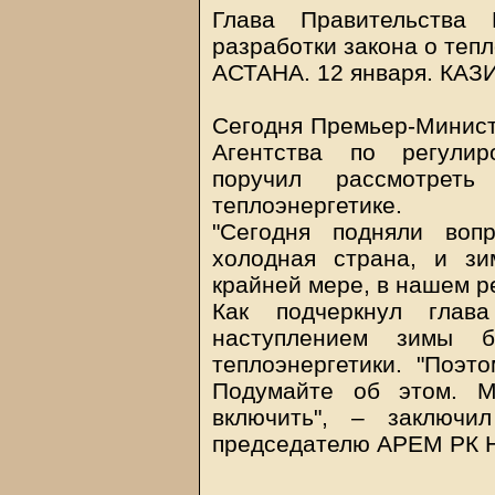
Глава Правительства 
разработки закона о теп
АСТАНА. 12 января.
КАЗ
Сегодня Премьер-Минист
Агентства по регулир
поручил рассмотрет
теплоэнергетике.
"Сегодня подняли воп
холодная страна, и з
крайней мере, в нашем ре
Как подчеркнул глав
наступлением зимы б
теплоэнергетики. "Поэт
Подумайте об этом. М
включить", – заключи
председателю АРЕМ РК Н