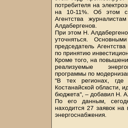
потребителя на электроэ
на 10-11%. Об этом с
Агентства журналиста
Алдабергенов.
При этом Н. Алдабергено
уточняться. Основным
председатель Агентства
по принятию инвестицион
Кроме того, на повышени
реализуемые энерго
программы по модернизац
"В тех регионах, где
Костанайской области, и
бюджета", – добавил Н. 
По его данным, сегод
находится 27 заявок на 
энергоснабжения.