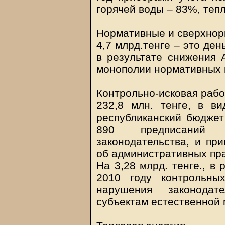
горячей воды – 83%, теп
Нормативные и сверхнор
4,7 млрд.тенге – это ден
в результате снижения 
монополии нормативных 
Контрольно-исковая рабо
232,8 млн. тенге, в в
республиканский бюджет
890 предписаний 
законодательства, и пр
об административных пр
На 3,28 млрд. тенге., в
2010 году контрольны
нарушения законода
субъектам естественной 