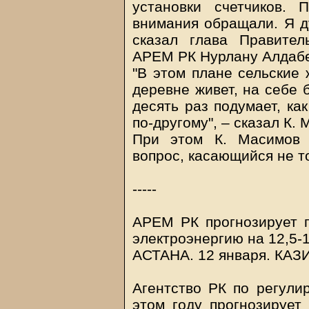
установки счетчиков.
внимания обращали. Я д
сказал глава Правител
АРЕМ РК Нурлану Алдабе
"В этом плане сельские 
деревне живет, на себе 
десять раз подумает, ка
по-другому", – сказал К.
При этом К. Масимов 
вопрос, касающийся не т
-----
АРЕМ РК прогнозирует 
электроэнергию на 12,5-1
АСТАНА. 12 января.
КАЗ
Агентство РК по регули
этом году прогнозирует