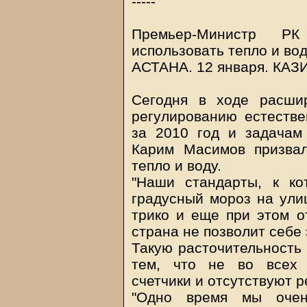
-----
Премьер-Министр РК
использовать тепло и во
АСТАНА. 12 января.
КАЗ
Сегодня в ходе расши
регулированию естеств
за 2010 год и задачам
Карим Масимов призвал
тепло и воду.
"Наши стандарты, к к
градусный мороз на ули
трико и еще при этом о
страна не позволит себе 
Такую расточительность
тем, что не во всех 
счетчики и отсутствуют 
"Одно время мы очен