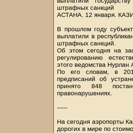
выплатили государств
штрафных санкций
АСТАНА. 12 января.
КАЗ
В прошлом году субъек
выплатили в республикан
штрафных санкций.
Об этом сегодня на за
регулированию естест
этого ведомства Нурлан 
По его словам, в 201
предписаний об устран
принято 848 постан
правонарушениях.
-----
На сегодня аэропорты Ка
дорогих в мире по стоим