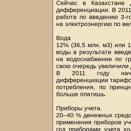
Сейчас в Казахстане 
дифференциации. В 2011 
работа по введению 3-
на электроэнергию по ве
Вода
12% (36,5 млн. м3) или 
воды в результате вве
на водоснабжение по гр
свою очередь увеличили 
В 2011 году начне
дифференциации тарифов
потребления, по принц
больше платишь.
Приборы учета.
20–40 % денежных средст
применения приборов уч
год приборами учета хо