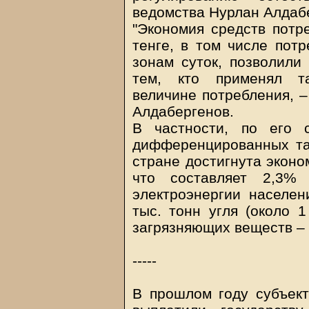
ведомства Нурлан Алдаб
"Экономия средств потр
тенге, в том числе пот
зонам суток, позволили 
тем, кто применял т
величине потребления, – 
Алдабергенов.
В частности, по его 
дифференцированных та
стране достигнута эконо
что составляет 2,3%
электроэнергии населен
тыс. тонн угля (около 1
загрязняющих веществ – з
-----
В прошлом году субъек