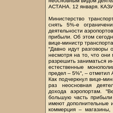
неосновным видом деяте
АСТАНА. 12 января.
КАЗ
Министерство транспор
снять 5%-е ограничен
деятельности аэропортов
прибыли. Об этом сегод
вице-министр транспорта
"Давно идут разговоры о
несмотря на то, что они
разрешить заниматься ин
естественные монополи
предел – 5%", – отметил 
Как подчеркнул вице-мин
раз неосновная деяте
дохода аэропортам. "
большую часть прибыли 
имеют дополнительные ис
коммерция – магазины,