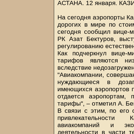
АСТАНА. 12 января.
КАЗ
На сегодня аэропорты Ка
дорогих в мире по стои
сегодня сообщил вице-м
РК Азат Бектуров, выст
регулированию естестве
Как подчеркнул вице-м
тарифов являются ни
вследствие недозагружен
"Авиакомпании, соверша
нуждающиеся в дозап
имеющихся аэропортов п
отдается аэропортам,
тарифы", – отметил А. Бе
В связи с этим, по его 
привлекательности 
авиакомпаний и эко
деятельности в части т