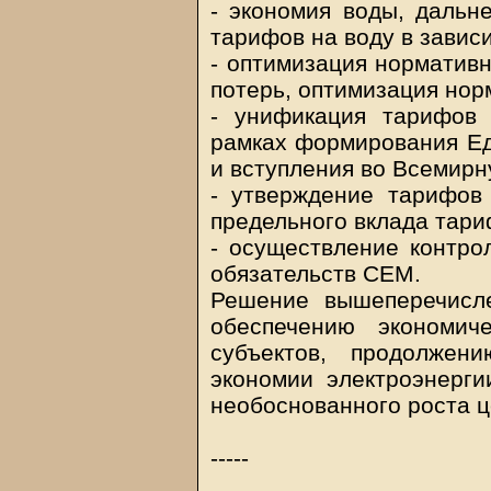
- экономия воды, даль
тарифов на воду в завис
- оптимизация норматив
потерь, оптимизация нор
- унификация тарифов
рамках формирования Ед
и вступления во Всемирн
- утверждение тарифов
предельного вклада тар
- осуществление контро
обязательств СЕМ.
Решение вышеперечисле
обеспечению экономич
субъектов, продолжен
экономии электроэнерги
необоснованного роста ц
-----