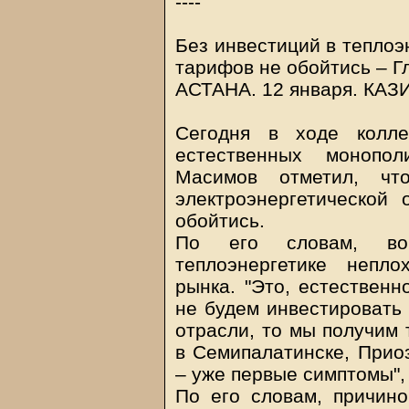
----
Без инвестиций в теплоэ
тарифов не обойтись – Г
АСТАНА. 12 января.
КАЗ
Сегодня в ходе колле
естественных монопо
Масимов отметил, чт
электроэнергетической
обойтись.
По его словам, во
теплоэнергетике непл
рынка. "Это, естественн
не будем инвестировать 
отрасли, то мы получим 
в Семипалатинске, Приоз
– уже первые симптомы", 
По его словам, причино