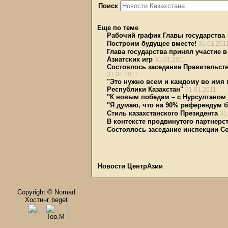
Поиск
Еще по теме
Рабочий график Главы государства
Построим будущее вместе!
31.01.201
Глава государства принял участие 
Азиатских игр
31.01.2011
Состоялось заседание Правительст
31.01.2011
"Это нужно всем и каждому во имя
Республики Казахстан"
31.01.2011
"К новым победам – с Нурсултаном 
"Я думаю, что на 90% референдум б
Стиль казахстанского Президента
31
В контексте продвинутого партнерс
Состоялось заседание инспекции Со
Новости ЦентрАзии
Copyright © Nomad
Хостинг beget