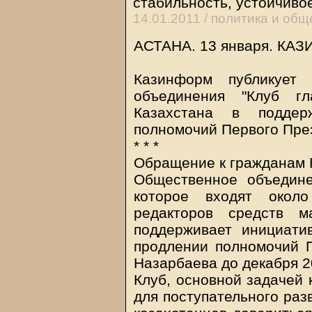
стабильность, устойчиво
14.01.2011 /
политика и общ
АСТАНА. 13 января.
КАЗ
Казинформ публикует 
объединения "Клуб гл
Казахстана в подде
полномочий Первого Пре
* * *
Обращение к гражданам 
Общественное объедине
которое входят окол
редакторов средств м
поддерживает инициат
продлении полномочий 
Назарбаева до декабря 2
Клуб, основной задачей 
для поступательного раз