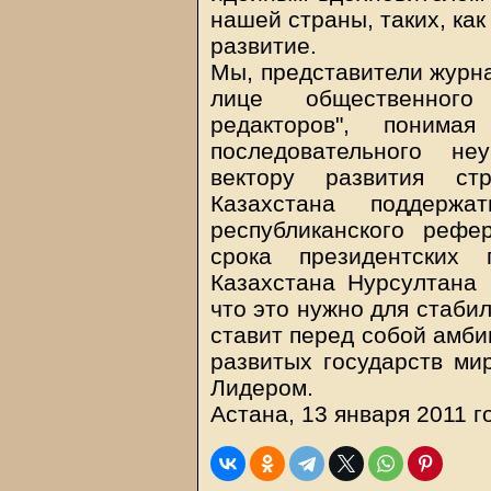
нашей страны, таких, как
развитие.
Мы, представители журна
лице общественного
редакторов", поним
последовательного не
вектору развития ст
Казахстана поддерж
республиканского реф
срока президентских 
Казахстана Нурсултана
что это нужно для стаби
ставит перед собой амби
развитых государств ми
Лидером.
Астана, 13 января 2011 г