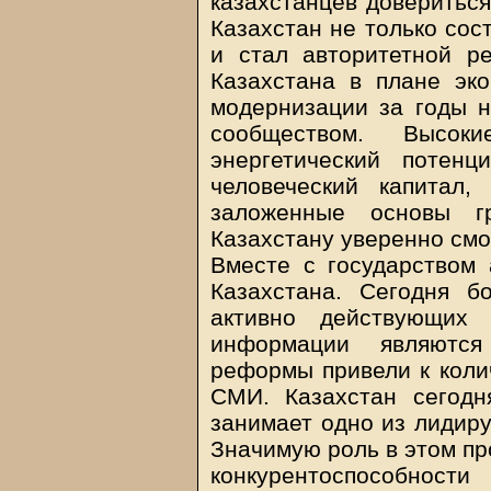
казахстанцев довериться
Казахстан не только сос
и стал авторитетной р
Казахстана в плане эко
модернизации за годы 
сообществом. Высок
энергетический потен
человеческий капитал
заложенные основы гр
Казахстану уверенно смо
Вместе с государством 
Казахстана. Сегодня б
активно действующих 
информации являются
реформы привели к коли
СМИ. Казахстан сегодн
занимает одно из лидир
Значимую роль в этом п
конкурентоспособнос