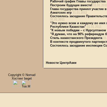
Рабочий график Главы государства
Построим будущее вместе!
31.01.201
Глава государства принял участие 
Азиатских игр
31.01.2011
Состоялось заседание Правительст
31.01.2011
"Это нужно всем и каждому во имя
Республики Казахстан"
31.01.2011
"К новым победам – с Нурсултаном 
"Я думаю, что на 90% референдум б
Стиль казахстанского Президента
31
В контексте продвинутого партнерс
Состоялось заседание инспекции Со
Новости ЦентрАзии
Copyright © Nomad
Хостинг beget