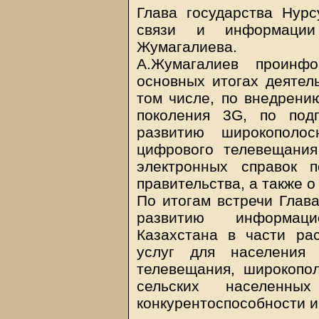
Глава государства Нур
связи и информации
Жумагалиева.
А.Жумагалиев проинфо
основных итогах деятель
том числе, по внедрению
поколения 3G, по под
развитию широкополос
цифрового телевещани
электронных справок п
правительства, а также о
По итогам встречи Глава
развитию информацио
Казахстана в части ра
услуг для населения 
телевещания, широкопол
сельских населенн
конкурентоспособности 