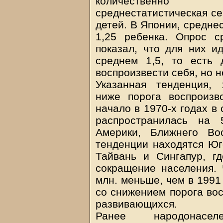
количественно 
среднестатистическая се
детей. В Японии, средне
1,25 ребенка. Опрос 
показал, что для них и
среднем 1,5, то есть 
воспроизвести себя, но н
Указанная тенденция,
ниже порога воспроизв
начало в 1970-х годах в
распространилась на
Америки, Ближнего Во
тенденции находятся Юг
Тайвань и Сингапур, г
сокращение населения. 
млн. меньше, чем в 1991 
со снижением порога вос
развивающихся.
Ранее народонасе