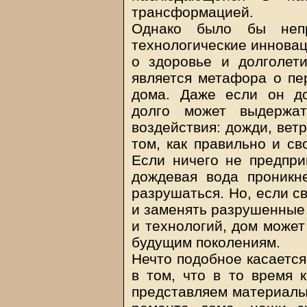
трансформацией.
Однако было бы неп
технологические инновац
о здоровье и долголет
является метафора о пе
дома. Даже если он до
долго может выдержат
воздействия: дожди, вет
том, как правильно и с
Если ничего не предпри
дождевая вода проникн
разрушаться. Но, если с
и заменять разрушенные
и технологий, дом может
будущим поколениям.
Нечто подобное касается
в том, что в то время 
представляем материалы,