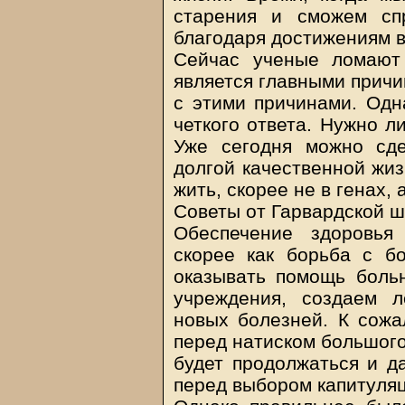
старения и сможем сп
благодаря достижениям в
Сейчас ученые ломают
является главными причи
с этими причинами. Одна
четкого ответа. Нужно л
Уже сегодня можно сд
долгой качественной жиз
жить, скорее не в генах, 
Советы от Гарвардской 
Обеспечение здоровья
скорее как борьба с б
оказывать помощь боль
учреждения, создаем 
новых болезней. К сож
перед натиском большого
будет продолжаться и д
перед выбором капитуляц