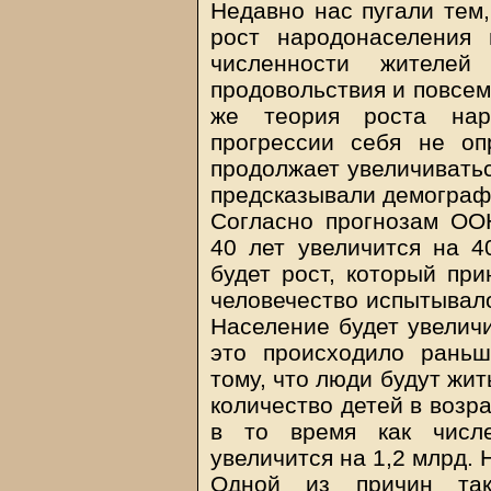
Недавно нас пугали тем
рост народонаселения 
численности жителей
продовольствия и повсем
же теория роста наро
прогрессии себя не оп
продолжает увеличиваться
предсказывали демограф
Согласно прогнозам ОО
40 лет увеличится на 4
будет рост, который при
человечество испытывало
Население будет увеличи
это происходило раньш
тому, что люди будут жит
количество детей в возра
в то время как числ
увеличится на 1,2 млрд. 
Одной из причин тако