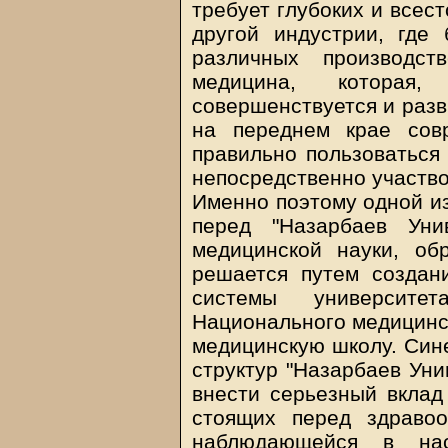
требует глубоких и всес
другой индустрии, где
различных производст
медицина, которая,
совершенствуется и разв
на переднем крае сов
правильно пользоваться
непосредственно участво
Именно поэтому одной из
перед "Назарбаев Унив
медицинской науки, об
решается путем создан
системы университе
Национального медицинск
медицинскую школу. Син
структур "Назарбаев Уни
внести серьезный вклад
стоящих перед здравоо
наблюдающейся в нас