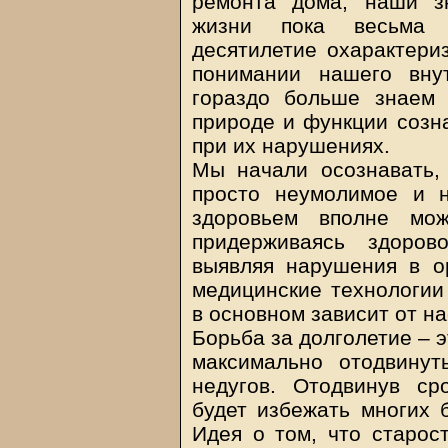
ремонта дома, наши з
жизни пока весьма 
десятилетие охарактери
понимании нашего вну
гораздо больше знаем 
природе и функции созна
при их нарушениях.
Мы начали осознавать,
просто неумолимое и 
здоровьем вполне мож
придерживаясь здоров
выявляя нарушения в о
медицинские технологии
в основном зависит от на
Борьба за долголетие – 
максимально отодвинут
недугов. Отодвинув ср
будет избежать многих 
Идея о том, что старос