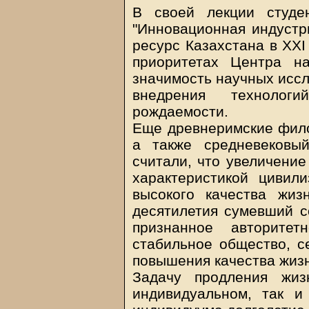
В своей лекции студе
"Инновационная индустри
ресурс Казахстана в XXI 
приоритетах Центра н
значимость научных иссл
внедрения технологи
рождаемости.
Еще древнеримские фил
а также средневековы
считали, что увеличение
характеристикой цивил
высокого качества жиз
десятилетия сумевший с
признанное авторитет
стабильное общество, с
повышения качества жизн
Задачу продления жиз
индивидуальном, так и