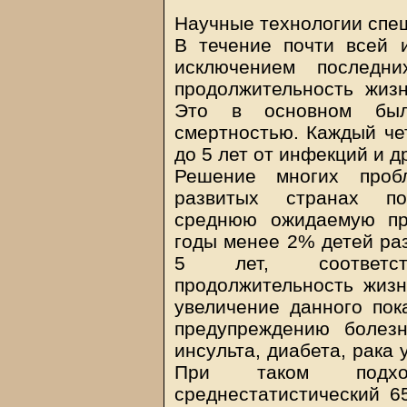
Научные технологии спе
В течение почти всей и
исключением последн
продолжительность жиз
Это в основном был
смертностью. Каждый че
до 5 лет от инфекций и д
Решение многих проб
развитых странах по
среднюю ожидаемую пр
годы менее 2% детей раз
5 лет, соответст
продолжительность жизн
увеличение данного пок
предупреждению болезн
инсульта, диабета, рака 
При таком подх
среднестатистический 6