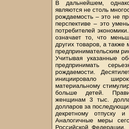
В дальнейшем, однако
являются не столь много
рождаемость – это не пр
перспективе – это умен
потребителей экономики
означает то, что мень
других товаров, а также
предпринимательским ри
Учитывая указанные об
предпринимать серь
рождаемости. Десятил
инициировало широ
материальному стимули
больше детей. Прави
женщинам 3 тыс. долл
долларов за последующих
декретному отпуску и
Аналогичные меры сего
Российской Федерации. 