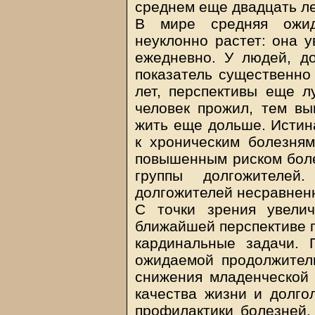
среднем еще двадцать ле
В мире средняя ожид
неуклонно растет: она у
ежедневно. У людей, до
показатель существенно 
лет, перспективы еще 
человек прожил, тем вы
жить еще дольше. Истина
к хроническим болезням
повышенным риском боле
группы долгожителе
долгожителей несравненн
С точки зрения увели
ближайшей перспективе п
кардинальные задачи.
ожидаемой продолжител
снижения младенческой 
качества жизни и долгол
профилактики болезней,