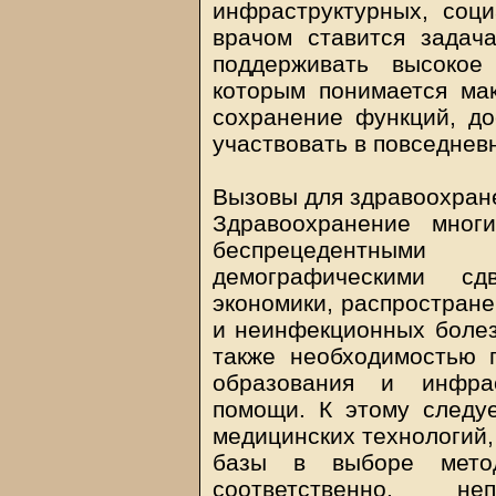
инфраструктурных, соц
врачом ставится задач
поддерживать высокое
которым понимается ма
сохранение функций, до
участвовать в повседнев
Вызовы для здравоохран
Здравоохранение мног
беспрецедентными
демографическими сд
экономики, распростран
и неинфекционных болез
также необходимостью 
образования и инфрас
помощи. К этому следу
медицинских технологий,
базы в выборе метод
соответственно, н