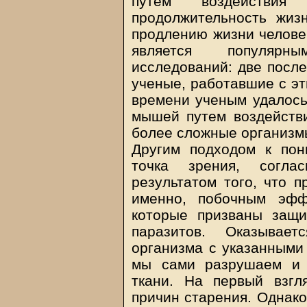
путем воздействи
продолжительность жиз
продлению жизни человек
является популярн
исследований: две посл
ученые, работавшие с эт
времени ученым удалось
мышей путем воздейств
более сложные организмы
Другим подходом к пон
точка зрения, согла
результатом того, что 
именно, побочным эфф
которые призваны защи
паразитов. Оказывае
организма с указанными 
мы сами разрушаем и 
ткани. На первый взгл
причин старения. Однако