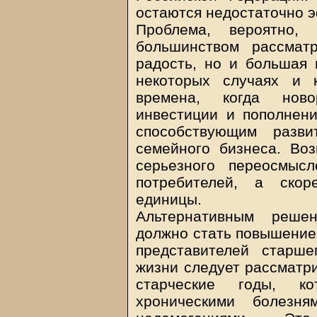
остаются недостаточно
Проблема, вероятно,
большинством рассмат
радость, но и большая 
некоторых случаях и 
времена, когда ново
инвестиции и пополнен
способствующим разви
семейного бизнеса. Во
серьезного переосмыс
потребителей, а скор
единицы.
Альтернативным реше
должно стать повышение 
представителей старше
жизни следует рассматри
старческие годы, к
хроническими болезн