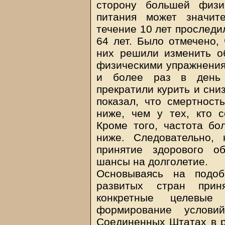
сторону большей физи
питания может значит
течение 10 лет проследи
64 лет. Было отмечено, 
них решили изменить о
физическими упражнениям
и более раз в день 
прекратили курить и сни
показал, что смертнос
ниже, чем у тех, кто 
Кроме того, частота б
ниже. Следовательно,
принятие здорового о
шансы на долголетие.
Основываясь на подоб
развитых стран прин
конкретные целевые
формирование услови
Соединенных Штатах в р