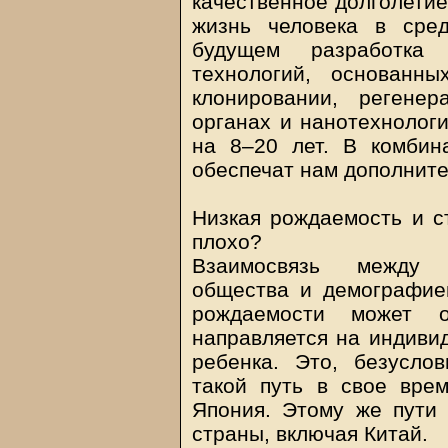
качественное долголетие
жизнь человека в сре
будущем разработка
технологий, основанн
клонировании, регенер
органах и нанотехнологи
на 8–20 лет. В комби
обеспечат нам дополните
Низкая рождаемость и с
плохо?
Взаимосвязь между 
общества и демографие
рождаемости может о
направляется на индиви
ребенка. Это, безуслов
такой путь в свое вре
Япония. Этому же пути 
страны, включая Китай.