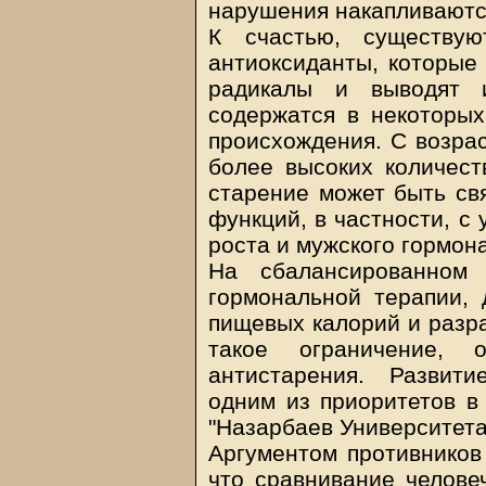
нарушения накапливаютс
К счастью, существую
антиоксиданты, которые
радикалы и выводят и
содержатся в некоторых
происхождения. С возрас
более высоких количест
старение может быть св
функций, в частности, с
роста и мужского гормон
На сбалансированном 
гормональной терапии, 
пищевых калорий и разра
такое ограничение, о
антистарения. Развит
одним из приоритетов в
"Назарбаев Университета
Аргументом противников 
что сравнивание челове