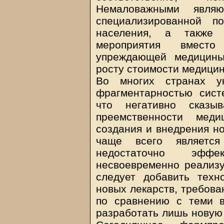
Немаловажными явля
специализированной п
населения, а также
мероприятия вместо
упреждающей медицины
росту стоимости медицин
Во многих странах ук
фрагментарностью сист
что негативно сказы
преемственности меди
создания и внедрения но
чаще всего является
недостаточно эффе
несвоевременно реализу
следует добавить техн
новых лекарств, требова
по сравнению с теми в
разработать лишь новую