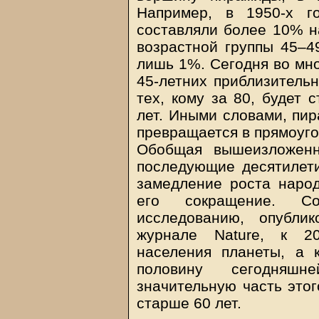
Например, в 1950-х г
составляли более 10% н
возрастной группы 45–49
лишь 1%. Сегодня во мно
45-летних приблизитель
тех, кому за 80, будет 
лет. Иными словами, пи
превращается в прямоуго
Обобщая вышеизложенн
последующие десятилет
замедление роста народ
его сокращение. Со
исследованию, опубли
журнале Nature, к 2
населения планеты, а 
половину сегодняшн
значительную часть этог
старше 60 лет.