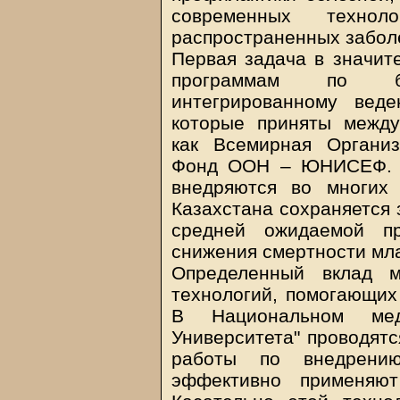
современных технол
распространенных забол
Первая задача в значит
программам по бе
интегрированному веде
которые приняты между
как Всемирная Органи
Фонд ООН – ЮНИСЕФ. Э
внедряются во многих
Казахстана сохраняется
средней ожидаемой пр
снижения смертности мл
Определенный вклад м
технологий, помогающих
В Национальном мед
Университета" проводятс
работы по внедрению
эффективно применяют