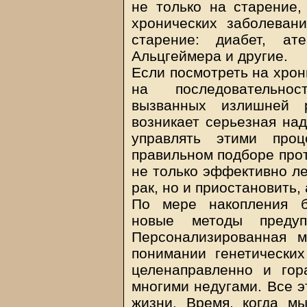
не только на старение,
хронических заболеван
старение: диабет, ате
Альцгеймера и другие.
Если посмотреть на хрон
на последовательнос
вызванных излишней 
возникает серьезная на
управлять этими проц
правильном подборе про
не только эффективно ле
рак, но и приостановить,
По мере накопления б
новые методы предуп
Персонализированная м
понимании генетических
целенаправленно и гор
многими недугами. Все э
жизни. Время, когда м