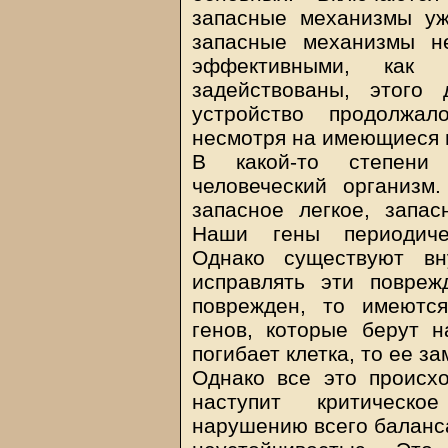
запасные механизмы уж
запасные механизмы н
эффективными, как 
задействованы, этого
устройство продолжал
несмотря на имеющиеся 
В какой-то степени
человеческий организм
запасное легкое, запас
Наши гены периодичес
Однако существуют вн
исправлять эти повреж
поврежден, то имеютс
генов, которые берут 
погибает клетка, то ее за
Однако все это происх
наступит критическ
нарушению всего баланса