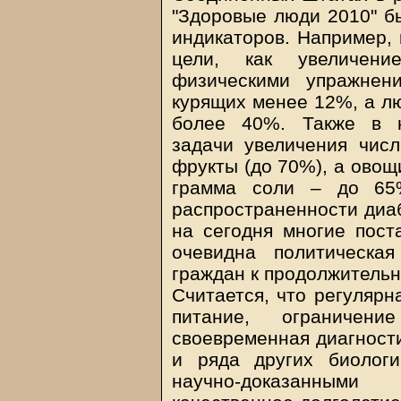
"Здоровые люди 2010" б
индикаторов. Например, 
цели, как увеличен
физическими упражнен
курящих менее 12%, а лю
более 40%. Также в к
задачи увеличения чис
фрукты (до 70%), а овощ
грамма соли – до 65
распространенности диаб
на сегодня многие пост
очевидна политическа
граждан к продолжительн
Считается, что регулярн
питание, ограничен
своевременная диагности
и ряда других биологи
научно-доказанными