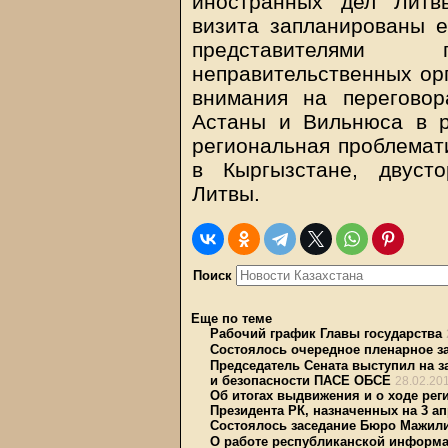
иностранных дел Литв
визита запланированы е
представителями
неправительственных орг
внимания на переговор
Астаны и Вильнюса в р
региональная проблемат
в Кыргызстане, двуст
Литвы.
Поиск
Еще по теме
Рабочий график Главы государства
Состоялось очередное пленарное з
Председатель Сената выступил на 
и безопасности ПАСЕ ОБСЕ
28.02.20
Об итогах выдвижения и о ходе ре
Президента РК, назначенных на 3 ап
Состоялось заседание Бюро Мажил
О работе республиканской информа