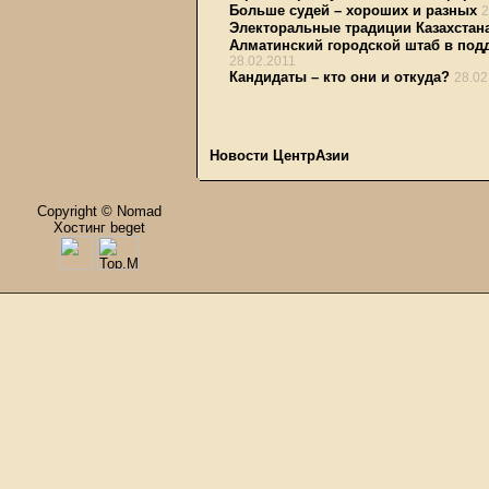
Больше судей – хороших и разных
2
Электоральные традиции Казахстан
Алматинский городской штаб в подд
28.02.2011
Кандидаты – кто они и откуда?
28.02
Новости ЦентрАзии
Copyright © Nomad
Хостинг beget