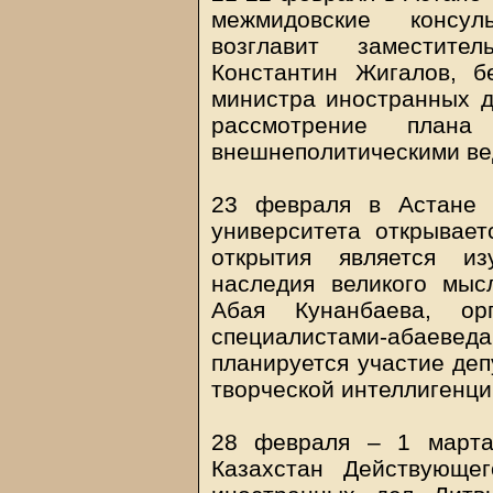
межмидовские консул
возглавит заместит
Константин Жигалов, б
министра иностранных д
рассмотрение плана
внешнеполитическими ве
23 февраля в Астане н
университета открывае
открытия является из
наследия великого мыс
Абая Кунанбаева, ор
специалистами-абаевед
планируется участие деп
творческой интеллигенци
28 февраля – 1 марта
Казахстан Действующе