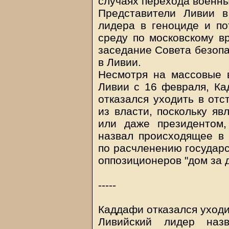
случаях перехода военны
Представители Ливии 
лидера в геноциде и по
среду по московскому в
заседание Совета безоп
в Ливии.
Несмотря на массовые 
Ливии с 16 февраля, Ка
отказался уходить в отс
из власти, поскольку яв
или даже президентом
назвал происходящее в 
по расчленению государс
оппозиционеров "дом за 
-----
Каддафи отказался уход
Ливийский лидер наз