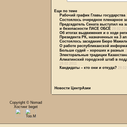
Еще по теме
Рабочий график Главы государства
Состоялось очередное пленарное з
Председатель Сената выступил на 
и безопасности ПАСЕ ОБСЕ
28.02.20
Об итогах выдвижения и о ходе ре
Президента РК, назначенных на 3 ап
Состоялось заседание Бюро Мажил
О работе республиканской информа
Больше судей – хороших и разных
2
Электоральные традиции Казахстан
Алматинский городской штаб в подд
28.02.2011
Кандидаты – кто они и откуда?
28.02
Новости ЦентрАзии
Copyright © Nomad
Хостинг beget