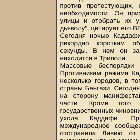
против протестующих,
необходимости. Он при
улицы и отобрать их у
дьяволу", цитирует его B
Сегодня ночью Каддаф
рекордно коротким о
секунды. В нем он за
находится в Триполи.
Массовые беспорядки
Противникам режима Ка
несколько городов, в т
страны Бенгази. Сегодня
на сторону манифеста
части. Кроме того,
государственных чиновни
ухода Каддафи. Пр
международное сообщес
отстранила Ливию от 