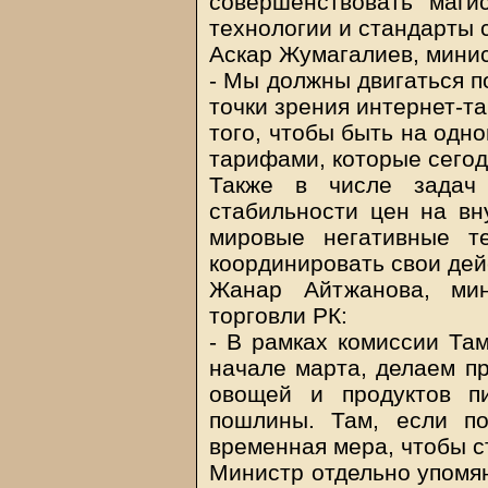
совершенствовать маги
технологии и стандарты 
Аскар Жумагалиев, минис
- Мы должны двигаться п
точки зрения интернет-т
того, чтобы быть на одн
тарифами, которые сегод
Также в числе задач
стабильности цен на вн
мировые негативные т
координировать свои дей
Жанар Айтжанова, мин
торговли РК:
- В рамках комиссии Там
начале марта, делаем п
овощей и продуктов п
пошлины. Там, если п
временная мера, чтобы с
Министр отдельно упомян