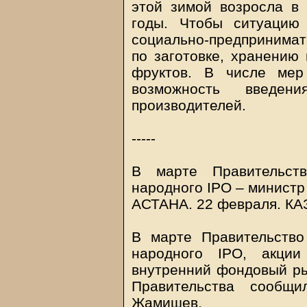
этой зимой возросла в
годы. Чтобы ситуацию 
социально-предпринима
по заготовке, хранению
фруктов. В числе мер
возможность введен
производителей.
-----
В марте Правительств
народного IPO – минист
АСТАНА. 22 февраля.
КА
В марте Правительство
народного IPO, акции
внутренний фондовый ры
Правительства сообщ
Жамишев.