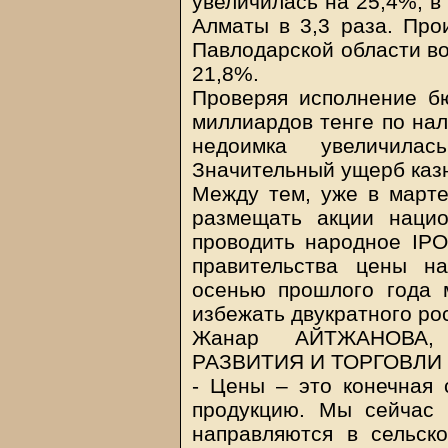
увеличилась на 25,4%, в
Алматы в 3,3 раза. Прои
Павлодарской области во
21,8%.
Проверяя исполнение б
миллиардов тенге по нал
недоимка увеличила
Значительный ущерб каз
Между тем, уже в март
размещать акции нацио
проводить народное IPO
правительства цены н
осенью прошлого года 
избежать двукратного ро
Жанар АЙТЖАНОВА,
РАЗВИТИЯ И ТОРГОВЛИ 
- Цены – это конечная 
продукцию. Мы сейчас 
направляются в сельск