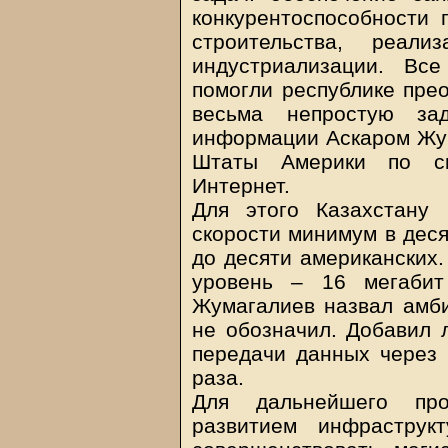
конкурентоспособности 
строительства, реали
индустриализации. Вс
помогли республике прео
весьма непростую за
информации Аскаром Жу
Штаты Америки по ск
Интернет.
Для этого Казахстану
скорости минимум в деся
до десяти американских
уровень – 16 мегабит
Жумагалиев назвал амби
не обозначил. Добавил л
передачи данных через 
раза.
Для дальнейшего пр
развитием инфраструк