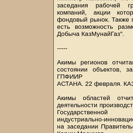
заседания рабочей г
компаний, акции кот
фондовый рынок. Также 
есть возможность разм
Добыча КазМунайГаз".
-----
Акимы регионов отчит
состоянии объектов, 
ГПФИИР
АСТАНА. 22 февраля.
КА
Акимы областей отчи
деятельности производст
Государственной 
индустриально-инноваци
на заседании Правител