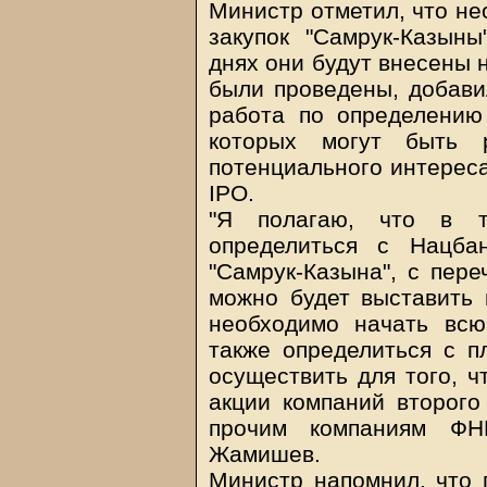
Министр отметил, что не
закупок "Самрук-Казын
днях они будут внесены 
были проведены, добави
работа по определению
которых могут быть
потенциального интереса
IPO.
"Я полагаю, что в 
определиться с Нацб
"Самрук-Казына", с пере
можно будет выставить 
необходимо начать вс
также определиться с п
осуществить для того, ч
акции компаний второго
прочим компаниям ФНБ
Жамишев.
Министр напомнил, что 