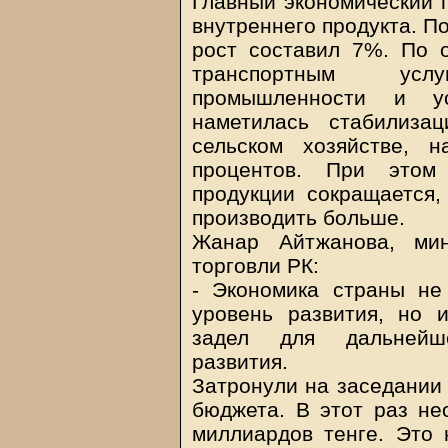
Главный экономический п
внутреннего продукта. П
рост составил 7%. По 
транспортным усл
промышленности и ус
наметилась стабилиза
сельском хозяйстве, 
процентов. При этом 
продукции сокращается,
производить больше.
Жанар Айтжанова, мин
торговли РК:
- Экономика страны не
уровень развития, но 
задел для дальнейше
развития.
Затронули на заседании 
бюджета. В этот раз не
миллиардов тенге. Это