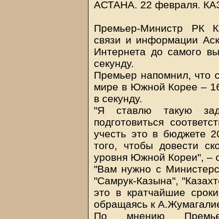
АСТАНА. 22 февраля.
КА
Премьер-Министр РК К
связи и информации Аск
Интернета до самого вы
секунду.
Премьер напомнил, что с
мире в Южной Корее – 16
в секунду.
"Я ставлю такую за
подготовиться соответ
учесть это в бюджете 2
того, чтобы довести ск
уровня Южной Кореи", – 
"Вам нужно с Министерс
"Самрук-Казына", "Казах
это в кратчайшие сроки
обращаясь к А.Жумагалие
По мнению Премьер