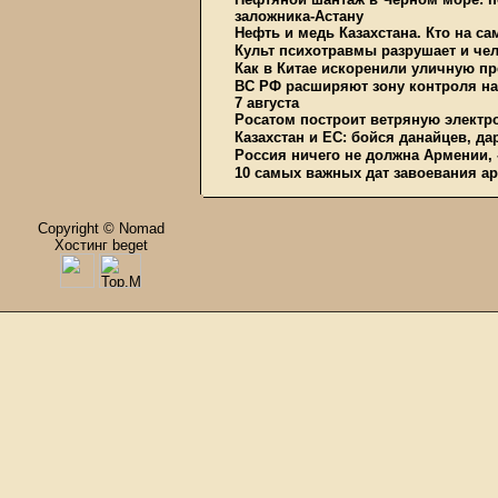
заложника-Астану
Нефть и медь Казахстана. Кто на с
Культ психотравмы разрушает и чел
Как в Китае искоренили уличную пр
ВС РФ расширяют зону контроля на 
7 августа
Росатом построит ветряную электр
Казахстан и ЕС: бойся данайцев, д
Россия ничего не должна Армении, 
10 самых важных дат завоевания ар
Copyright © Nomad
Хостинг beget