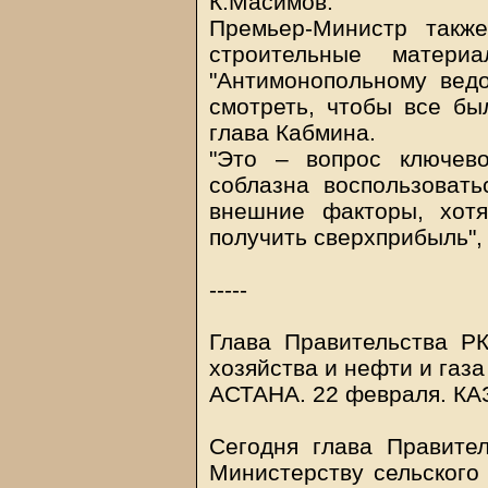
К.Масимов.
Премьер-Министр такж
строительные матери
"Антимонопольному вед
смотреть, чтобы все бы
глава Кабмина.
"Это – вопрос ключево
соблазна воспользовать
внешние факторы, хот
получить сверхприбыль",
-----
Глава Правительства РК
хозяйства и нефти и газ
АСТАНА. 22 февраля.
КА
Сегодня глава Правите
Министерству сельского