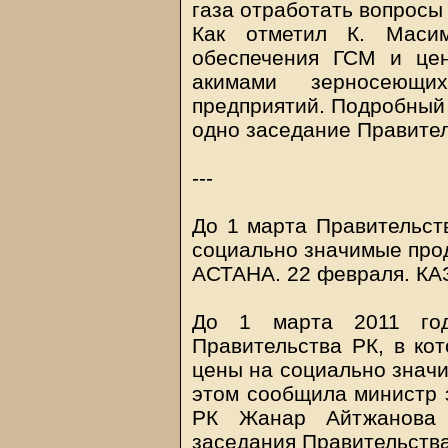
газа отработать вопросы
Как отметил К. Масим
обеспечения ГСМ и цен
акимами зерносеющи
предприятий. Подробный 
одно заседание Правител
---
До 1 марта Правительст
социально значимые про
АСТАНА. 22 февраля.
КА
До 1 марта 2011 год
Правительства РК, в ко
цены на социально знач
этом сообщила министр э
РК Жанар Айтжанова 
заседания Правительства