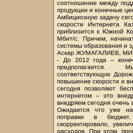
соотношение между подд
продукции и конечные це
Амбициозную задачу сего
скорости Интернета К
приблизится к Южной Ко
Мбит/с. Причем, начин
системы образования и 
Аскар ЖУМАГАЛИЕВ, М
- До 2012 года – коне
предполагается. 
соответствующую Дорожн
повышение скорости и вн
сегодня позволяют бес
интернетом – это внед
внедряем сегодня очень 
Ожидается что уже на
поправки в бюджет.
скорректировало, увели
расходов. При этом, про