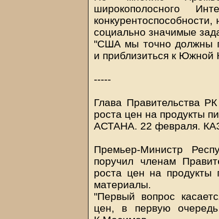
широкополосного Ин
конкурентоспособности, 
социально значимые зад
"США мы точно должны п
и приблизиться к Южной 
-----
Глава Правительства РК
роста цен на продукты п
АСТАНА. 22 февраля.
КА
Премьер-Министр Респ
поручил членам Правит
роста цен на продукты 
материалы.
"Первый вопрос касает
цен, в первую очередь