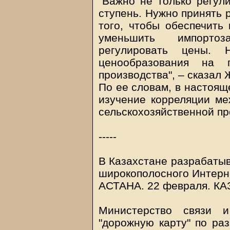
"Важно не только регул
ступень. Нужно принять 
того, чтобы обеспечить
уменьшить импортоз
регулировать цены. 
ценообразования на 
производства", – сказал
По ее словам, в настоящ
изучение корреляции ме
сельскохозяйственной пр
-----
В Казахстане разрабатыв
широкополосного Интерн
АСТАНА. 22 февраля.
КА
Министерство связи 
"дорожную карту" по ра