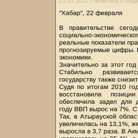
23.02.2011 /
политика и общ
"Хабар", 22 февраля
В правительстве сегод
социально-экономическо
реальные показатели пра
прогнозируемые цифры. Р
экономики.
Значительно за этот год
Стабильно развивает
государству также снизи
Судя по итогам 2010 год
восстановила позици
обеспечила задел для 
году ВВП вырос на 7%. С
Так, в Атырауской облас
увеличилась на 13,1%, ж
выросла в 3,7 раза. В А