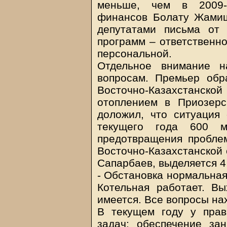
меньше, чем в 2009-
финансов Болату Жамиш
депутатами письма от
программ – ответственно
персональной.
Отдельное внимание н
вопросам. Премьер обр
Восточно-Казахстанской
отоплением в Приозер
доложил, что ситуация
текущего года 600 м
предотвращения пробле
Восточно-Казахстанской 
Сапарбаев, выделяется 4 
- Обстановка нормальная
Котельная работает. Вы
имеется. Все вопросы на
В текущем году у прав
задач: обеспечение зан