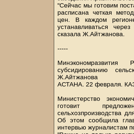
"Сейчас мы готовим пост
расписана четкая мето
цен. В каждом регион
устанавливаться через
сказала Ж.Айтжанова.
-----
Минэкономразвития
субсидированию сельс
Ж.Айтжанова
АСТАНА. 22 февраля.
КА
Министерство экономи
готовит предлож
сельхозпроизводства дл
Об этом сообщила гла
интервью журналистам п