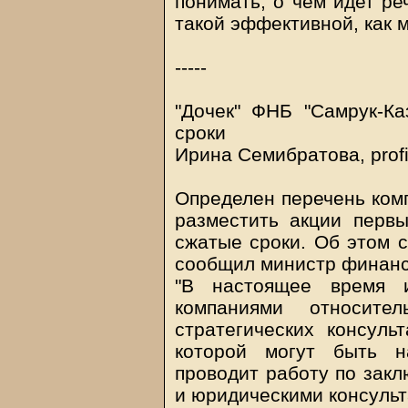
понимать, о чем идет ре
такой эффективной, как 
-----
"Дочек" ФНБ "Самрук-К
сроки
Ирина Семибратова, prof
Определен перечень комп
разместить акции перв
сжатые сроки. Об этом с
сообщил министр финан
"В настоящее время и
компаниями относите
стратегических консуль
которой могут быть 
проводит работу по зак
и юридическими консульт