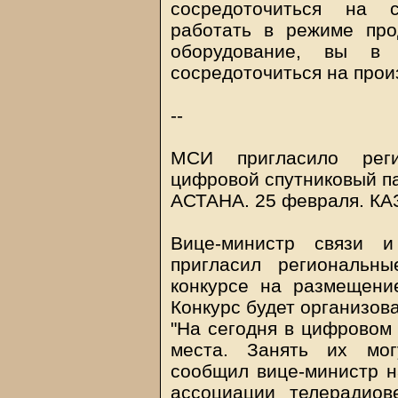
сосредоточиться на с
работать в режиме про
оборудование, вы в
сосредоточиться на прои
--
МСИ пригласило рег
цифровой спутниковый п
АСТАНА. 25 февраля.
КА
Вице-министр связи 
пригласил региональн
конкурсе на размещени
Конкурс будет организова
"На сегодня в цифровом 
места. Занять их мог
сообщил вице-министр н
ассоциации телерадиов