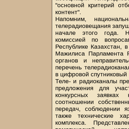
"основной критерий от
контент".
Напомним, националь
телерадиовещания запуще
начале этого года. Н
комиссией по вопроса
Республике Казахстан, 
Мажилиса Парламента Р
органов и неправитель
перечень телерадиокана
в цифровой спутниковый 
Теле- и радиоканалы пре
предложения для учас
конкурсных заявках
соотношении собственн
передач, соблюдении я
также технические хар
комплекса. Представл