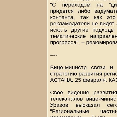
"С переходом на "ци
придется либо задумат
контента, так как эт
рекламодатели не видят
искать другие подходы
тематические направлен
прогресса", – резюмиров
----
Вице-министр связи и
стратегию развития реги
АСТАНА. 25 февраля.
КА
Свое видение развити
телеканалов вице-мини
Уразов высказал сег
"Региональные част