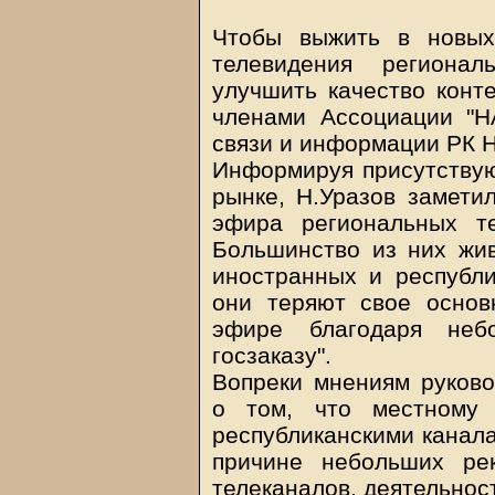
Чтобы выжить в новых
телевидения регионал
улучшить качество конте
членами Ассоциации "НА
связи и информации РК Н
Информируя присутству
рынке, Н.Уразов заметил
эфира региональных те
Большинство из них жив
иностранных и республи
они теряют свое основ
эфире благодаря не
госзаказу".
Вопреки мнениям руково
о том, что местному 
республиканскими канала
причине небольших ре
телеканалов, деятельнос