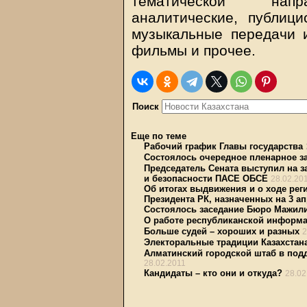
тематической напра
аналитические, публици
музыкальные передачи 
фильмы и прочее.
Поиск
Еще по теме
Рабочий график Главы государства
Состоялось очередное пленарное з
Председатель Сената выступил на 
и безопасности ПАСЕ ОБСЕ
28.02.20
Об итогах выдвижения и о ходе ре
Президента РК, назначенных на 3 ап
Состоялось заседание Бюро Мажил
О работе республиканской информа
Больше судей – хороших и разных
2
Электоральные традиции Казахстан
Алматинский городской штаб в подд
28.02.2011
Кандидаты – кто они и откуда?
28.02