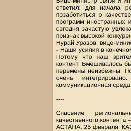
Вице-министр связи и ин
ответил: для начала р
позаботиться о качестве
программ иностранных и
сегодня зачастую увлек
признак высокой конкуре
Нурай Уразов, вице-мини
- Наши усилия в конечно
Потому что наш зрите
контент. Вмешивалось бы
перемены неизбежны. По
очень интегрирован
коммуникационная среда
----
Спасение регионал
качественного контента 
АСТАНА. 25 февраля.
КА