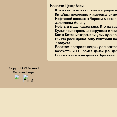
Новости ЦентрАзии
Кто и как разгоняет тему миграции 
Китайцы похоронили американскую 
Нефтяной шантаж в Черном море: п
заложника-Астану
Нефть и медь Казахстана. Кто на с
Культ психотравмы разрушает и чел
Как в Китае искоренили уличную пр
ВС РФ расширяют зону контроля на 
7 августа
Росатом построит ветряную электр
Казахстан и ЕС: бойся данайцев, д
Россия ничего не должна Армении, 
Copyright © Nomad
Хостинг beget