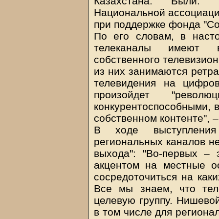
Казахстана: Были. Е
Национальной ассоциаци
при поддержке фонда "Со
По его словам, в наст
телеканалы имеют в
собственного телевизионн
из них занимаются ретра
телевидения на цифро
произойдет "револю
конкурентоспособными, в
собственном контенте", 
В ходе выступления
региональных каналов не
выхода": "Во-первых –
акцентом на местные о
сосредоточиться на каки
Все мы знаем, что тел
целевую группу. Нишевой
в том числе для региона