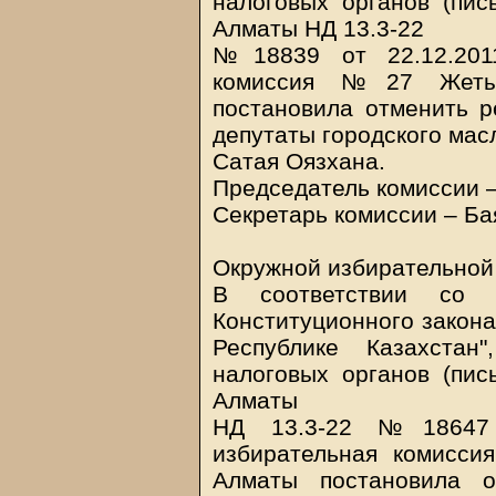
налоговых органов (пис
Алматы НД 13.3-22
№18839 от 22.12.2011
комиссия №27 Жетыс
постановила отменить р
депутаты городского мас
Сатая Оязхана.
Председатель комиссии –
Секретарь комиссии – Ба
Окружной избирательной
В соответствии со 
Конституционного закона
Республике Казахстан
налоговых органов (пис
Алматы
НД 13.3-22 №18647 о
избирательная комисс
Алматы постановила о