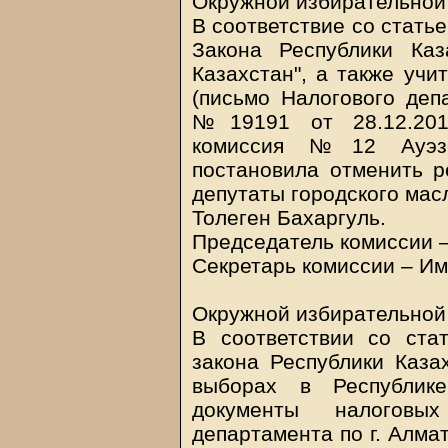
Окружной избирательной
В соответствие со статьей
Закона Республики Ка
Казахстан", а также учи
(письмо Налогового деп
№19191 от 28.12.2011
комиссия №12 Ауэзо
постановила отменить р
депутаты городского мас
Толеген Бахаргуль.
Председатель комиссии –
Секретарь комиссии – Им
Окружной избирательной
В соответствии со стат
закона Республики Каза
выборах в Республике
документы налоговы
департамента по г. Алма