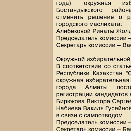
года), окружная и
Бостандыкского райо
отменить решение о р
городского маслихата:
Алибековой Ринаты Жол
Председатель комиссии –
Секретарь комиссии – Ва
Окружной избирательной
В соответствии со стать
Республики Казахстан "
окружная избирательная
города Алматы пост
регистрации кандидатов 
Бирюкова Виктора Серге
Набиева Вакиля Гусейно
в связи с самоотводом.
Председатель комиссии –
Секретарь комиссии – Ба