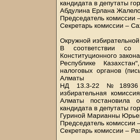
кандидата в депутаты го
Абдулина Ерлана Жалело
Председатель комиссии 
Секретарь комиссии – Са
Окружной избирательной
В соответствии со 
Конституционного закона
Республике Казахстан
налоговых органов (пис
Алматы
НД 13.3-22 №18936 о
избирательная комисс
Алматы постановила о
кандидата в депутаты го
Гуриной Марианны Юрье
Председатель комиссии –
Секретарь комиссии – Ра