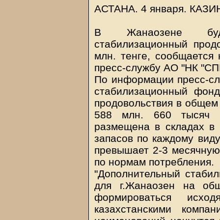
АСТАНА. 4 января.
КАЗИ
В Жанаозене буде
стабилизационный прод
млн. тенге, сообщается 
пресс-службу АО "НК "СПК
По информации пресс-сл
стабилизационный фонд
продовольствия в общем
588 млн. 660 тысяч т
размещена в складах в 
запасов по каждому виду
превышает 2-3 месячную
по нормам потребления.
"Дополнительный стаби
для г.Жанаозен на об
формироваться исх
казахстанскими компа