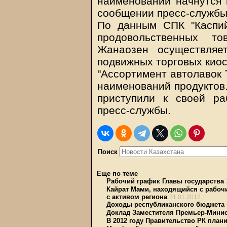
наименований начнутся 
сообщении пресс-службы
По данным СПК "Каспий
продовольственных т
Жанаозен осуществляе
подвижных торговых киос
"Ассортимент автолавок 
наименований продуктов.
приступили к своей ра
пресс-службы.
Поиск
Еще по теме
Рабочий график Главы государства
Кайрат Мами, находящийся с рабочи
с активом региона
31.01.2012
Доходы республиканского бюджета
Доклад Заместителя Премьер-Минис
В 2012 году Правительство РК план