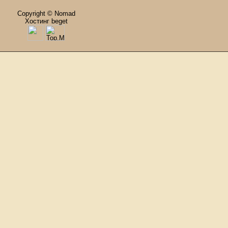
Copyright © Nomad
Хостинг beget