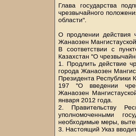
Глава государства под
чрезвычайного положени
области".
О продлении действия 
Жанаозен Мангистауской
В соответствии с пунк
Казахстан "О чрезвыча
1. Продлить действие ч
города Жанаозен Мангист
Президента Республики К
197 "О введении чре
Жанаозен Мангистауской
января 2012 года.
2. Правительству Рес
уполномоченными госу
необходимые меры, выте
3. Настоящий Указ вводит