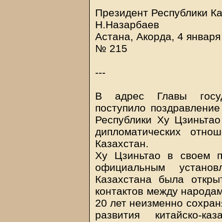
Президент Республики К
Н.Назарбаев
Астана, Акорда, 4 января
№ 215
---
В адрес Главы госуд
поступило поздравление
Республики Ху Цзиньтао
дипломатических отно
Казахстан.
Ху Цзиньтао в своем п
официальным устано
Казахстана была откры
контактов между народам
20 лет неизменно сохран
развития китайско-ка