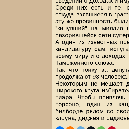
сведений о доходах и им
Среди них есть и те, к
откуда взявшиеся в граф
эту же провинность были
"кинувший" на миллион
разорившейся сети супер
А один из известных пре
кандидатуру сам, испуга
всему миру и о доходах,
Таможенного союза.
Так что гонку за депу
продолжают 93 человека,
Некоторым не мешает д
широкого круга избирате
пиара. Чтобы привлечь
персоне, один из кан
билборде рядом со сво
клоуна, диджея и радиов