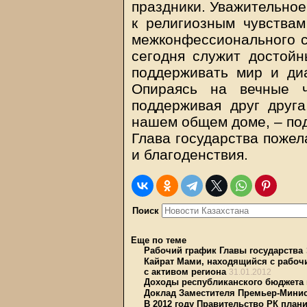
праздники. Уважительное
к религиозным чувства
межконфессионального с
сегодня служит достойн
поддерживать мир и ди
Опираясь на вечные ч
поддерживая друг друг
нашем общем доме, – по
Глава государства пожел
и благоденствия.
Поиск
Еще по теме
Рабочий график Главы государства
Кайрат Мами, находящийся с рабочи
с активом региона
31.01.2012
Доходы республиканского бюджета
Доклад Заместителя Премьер-Минис
В 2012 году Правительство РК план