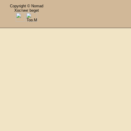
Copyright © Nomad
Хостинг beget