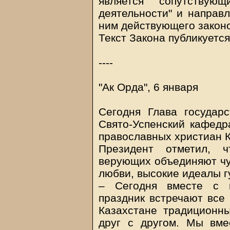
является сопутству
деятельности" и направл
ним действующего закон
Текст Закона публикуется
----
"Ак Орда", 6 января
Сегодня Глава государ
Свято-Успенский кафедр
православных христиан К
Президент отметил, 
верующих объединяют чу
любви, высокие идеалы г
– Сегодня вместе с п
праздник встречают все
Казахстане традиционн
друг с другом. Мы вме