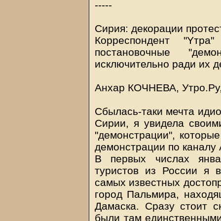
-----
Сирия: декорации протес
Корреспондент "Yтр
постановочные "демо
исключительно ради их 
Анхар КОЧНЕВА, Утро.Ру,
Сбылась-таки мечта идио
Сирии, я увидела своим
"демонстрации", которые
демонстрации по каналу 
В первых числах янва
туристов из России я 
самых известных достоп
город Пальмира, находящ
Дамаска. Сразу стоит с
были там единственными