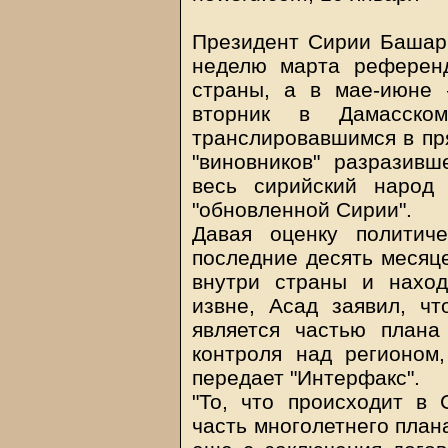
Президент Сирии Башар
неделю марта референд
страны, а в мае-июне
вторник в Дамасско
транслировавшимся в пр
"виновников" разразивш
весь сирийский народ 
"обновленной Сирии".
Давая оценку политич
последние десять месяц
внутри страны и наход
извне, Асад заявил, чт
является частью плана
контроля над регионом,
передает "Интерфакс".
"То, что происходит в 
часть многолетнего план