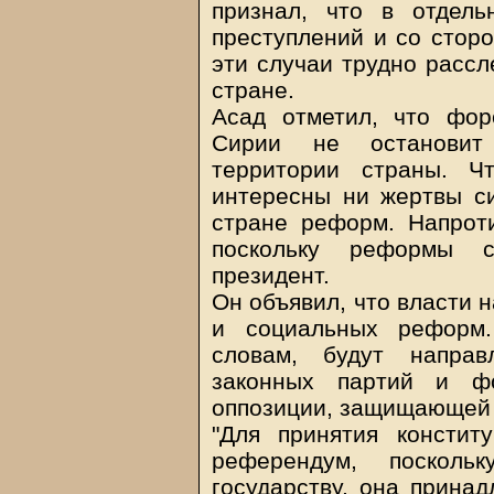
признал, что в отдел
преступлений и со сторо
эти случаи трудно рассл
стране.
Асад отметил, что фо
Сирии не остановит
территории страны. Ч
интересны ни жертвы си
стране реформ. Напрот
поскольку реформы с
президент.
Он объявил, что власти 
и социальных реформ.
словам, будут направ
законных партий и ф
оппозиции, защищающей 
"Для принятия консти
референдум, посколь
государству, она принад