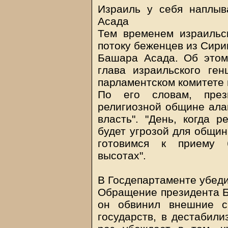
Израиль у себя наплыв
Асада
Тем временем израильс
потоку беженцев из Сири
Башара Асада. Об этом
глава израильского ге
парламентском комитете 
По его словам, през
религиозной общине алав
власть". "День, когда р
будет угрозой для общин
готовимся к приему б
высотах".
В Госдепартаменте убеди
Обращение президента Б
он обвинил внешние с
государств, в дестабили