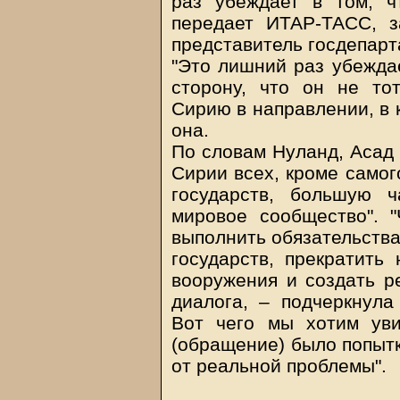
раз убеждает в том, ч
передает ИТАР-ТАСС, 
представитель госдепар
"Это лишний раз убеждае
сторону, что он не то
Сирию в направлении, в 
она.
По словам Нуланд, Асад 
Сирии всех, кроме самог
государств, большую 
мировое сообщество". 
выполнить обязательства
государств, прекратить
вооружения и создать р
диалога, – подчеркнула
Вот чего мы хотим уви
(обращение) было попытк
от реальной проблемы".