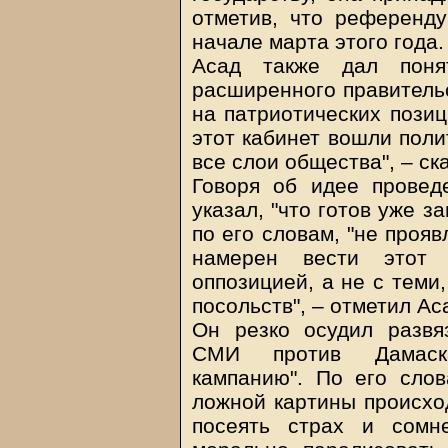
отметив, что референду
начале марта этого года.
Асад также дал поня
расширенного правительс
на патриотических позиц
этот кабинет вошли поли
все слои общества", – ск
Говоря об идее провед
указал, "что готов уже за
по его словам, "не прояв
намерен вести этот 
оппозицией, а не с теми
посольств", – отметил Ас
Он резко осудил разв
СМИ против Дамаска
кампанию". По его слов
ложной картины происхо
посеять страх и сомн