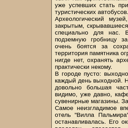
уже успевших стать пр
туристических автобусов
Археологический музей
закрытым, скрывавшиеся
специально для нас. 
подземную гробницу за
очень боятся за сохр
территория памятника ог
нигде нет, охранять арх
практически некому.
В городе пусто: выходно
каждый день выходной. Не
довольно большая час
видимо, уже давно, каф
сувенирные магазины. За
Самое неизгладимое вп
отель "Вилла Пальмира
останавливалась. Его о