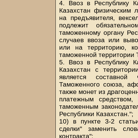
4. Ввоз в Республику К
Казахстан физическим 
на предъявителя, вексе
подлежит обязательно
таможенному органу Рес
случаев ввоза или выво
или на территорию, ко
таможенной территории 
5. Ввоз в Республику К
Казахстан с территори
является составной 
Таможенного союза, афф
также монет из драгоцен
платежным средством, 
таможенным законодател
Республики Казахстан.";
10) в пункте 3-2 стат
сделки" заменить сло
контракта";