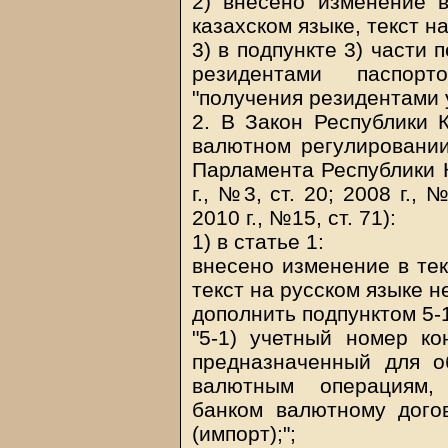
2) внесено изменение в
казахском языке, текст н
3) в подпункте 3) части
резидентами паспор
"получения резидентами 
2. В Закон Республики 
валютном регулировании
Парламента Республики Ка
г., №3, ст. 20; 2008 г., 
2010 г., №15, ст. 71):
1) в статье 1:
внесено изменение в тек
текст на русском языке н
дополнить подпунктом 5-
"5-1) учетный номер ко
предназначенный для о
валютным операциям,
банком валютному дого
(импорт);";