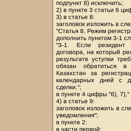
подпункт 8) исключить;
2) в пункте 3 статьи 6 циф
3) в статье 8:
заголовок изложить в сл
"Статья 8. Режим регистр
дополнить пунктом 3-1 с
"3-1. Если резидент 
договора, на который ре
результате уступки тре
обязан обратиться в
Казахстан за регистра
календарных дней с д
сделки.";
в пункте 4 цифры "6), 7),
4) в статье 9:
заголовок изложить в сл
уведомления";
в пункте 2:
в части первой: