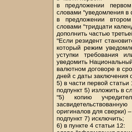
в предложении первом
словами "уведомления в 
в предложении втором
словами "тридцати кален
дополнить частью треть
"Если резидент становит
который режим уведомле
уступки требования и
уведомить Национальный 
валютном договоре в сро
дней с даты заключения 
5) в части первой статьи 
подпункт 5) изложить в 
"5) копию учредител
засвидетельствован
оригиналов для сверки) –
подпункт 7) исключить;
6) в пункте 4 статьи 12: