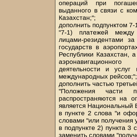
операций при погашен
выданного в связи с ко
Казахстан;";
дополнить подпунктом 7-
"7-1) платежей между
лицами-резидентами за
государств в аэропорта
Республики Казахстан, а
аэронавигационного 
деятельности и услуг
международных рейсов;";
дополнить частью треть
"Положения части п
распространяются на о
является Национальный Б
в пункте 2 слова "и офо
словами "или получения у
в подпункте 2) пункта 3
заменить словами "получ