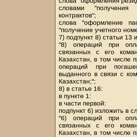
слова "оформления резид
словами "получения
контрактов";
слова "оформление па
"получение учетного номе
7) подпункт 8) статьи 13
"8) операций при опл
связанных с его кома
Казахстан, в том числе 
операций при погашен
выданного в связи с ко
Казахстан;";
8) в статье 16:
в пункте 1:
в части первой:
подпункт 6) изложить в 
"6) операций при опл
связанных с его кома
Казахстан, в том числе 