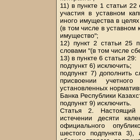
11) в пункте 1 статьи 22
участия в уставном кап
иного имущества в целях
(в том числе в уставном 
имущество";
12) пункт 2 статьи 25 п
словами "(в том числе сб
13) в пункте 6 статьи 29:
подпункт 6) исключить;
подпункт 7) дополнить с
присвоении учетного
установленных норматив
Банка Республики Казахс
подпункт 9) исключить.
Статья 2. Настоящий
истечении десяти кал
официального опублик
шестого подпункта 3), 