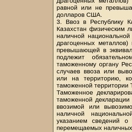
драгоценных металлов)
равной или не превыша
долларов США.
3. Ввоз в Республику К
Казахстан физическим л
наличной национальной
драгоценных металлов)
превышающей в эквивал
подлежит обязательно
таможенному органу Рес
случаев ввоза или выво
или на территорию, ко
таможенной территории 
Таможенное деклариров
таможенной декларации
ввозимой или вывозим
наличной национальн
указанием сведений о
перемещаемых наличных 