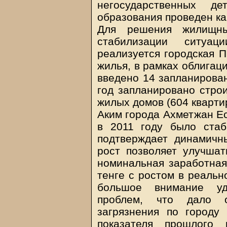
негосударственных д
образования проведен ка
Для решения жилищны
стабилизации ситуа
реализуется городская П
жилья, в рамках облигац
введено 14 запланирован
год запланировано строи
жилых домов (604 кварти
Аким города Ахметжан Ес
в 2011 году было стаб
подтверждает динамичн
рост позволяет улучшат
номинальная заработная
тенге с ростом в реальн
большое внимание уд
проблем, что дало о
загрязнения по городу 
показателя прошлого 