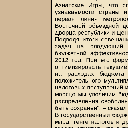
Азиатские Игры, что с
узнаваемости страны и
первая линия метропо
Восточной объездной до
Дворца республики и Цен
Подводя итоги совещан
задач на следующий 
бюджетной эффективно
2012 год. При его фор
оптимизировать текущие
на расходах бюджета 
положительного мультип
налоговых поступлений и
месяце мы увеличим бюд
распределения свободны
быть сохранен", – сказал
В государственный бюдже
млрд. тенге налогов и д