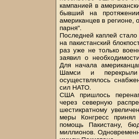
кампанией в американски
бывший на протяжении
американцев в регионе, 
парня".
Последней каплей стало
на пакистанский блокпост
раз уже не только вое
заявил о необходимост
Для начала американца
Шамси и перекрыли
осуществлялось снабже
сил НАТО.
США пришлось перенап
через северную распре
шестикратному увеличен
меры Конгресс принял
помощь Пакистану, бю
миллионов. Одновременн