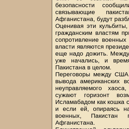
безопасности сообщил
связывающие пакист
Афганистана, будут разб
Оценивая эти кульбиты,
гражданским властям п
сопротивление военных
власти являются президе
еще надо дожить. Между
уже начались, и врем
Пакистана в целом.
Переговоры между США
вывода американских в
неуправляемого хаоса
сужают горизонт воз
Исламабадом как кошка с
и если ей, опираясь н
военных, Пакистан 
Афганистана.