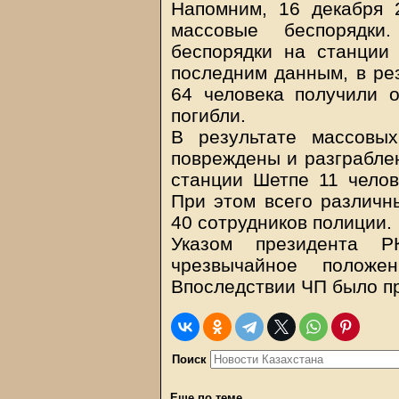
Напомним, 16 декабря 
массовые беспорядк
беспорядки на станции
последним данным, в ре
64 человека получили о
погибли.
В результате массовы
повреждены и разграблен
станции Шетпе 11 челов
При этом всего различн
40 сотрудников полиции.
Указом президента 
чрезвычайное полож
Впоследствии ЧП было пр
Поиск
Еще по теме