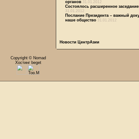
органов
31.01.2012
Состоялось расширенное заседание
31.01.2012
Послание Президента – важный доку
наше общество
31.01.2012
Новости ЦентрАзии
Copyright © Nomad
Хостинг beget