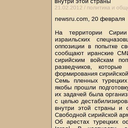
внутри этой страны
21.02.2012 /
политика и общ
newsru.com, 20 февраля
На территории Сирии
израильских спецназо
оппозиции в попытке с
сообщают иранские СМ
сирийским войскам по
разведчиков, которые
формирования сирийской 
Семь пленных турецких
якобы прошли подготовк
их задачей была организ
с целью дестабилизиров
внутри этой страны и 
Свободной сирийской ар
Об арестах турецких 