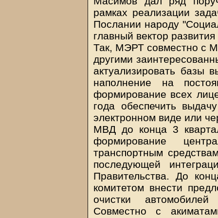
Масимов дал ряд поруч
рамках реализации зада
Послании народу "Социа
главный вектор развития 
Так, МЭРТ совместно с 
другими заинтересованн
актуализировать базы в
наполнение на посто
формирование всех лице
года обеспечить выдач
электронном виде или че
МВД до конца 3 кварта
формирование центр
транспортным средствам
последующей интеграц
Правительства. До кон
комитетом внести пред
очистки автомобилей
Совместно с акиматам