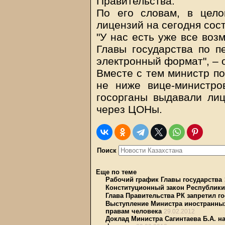
Правительства.
По его словам, в цел
лицензий на сегодня сост
"У нас есть уже все воз
Главы государства по п
электронный формат", – 
Вместе с тем министр по
не ниже вице-министро
госорганы выдавали ли
через ЦОНы.
Поиск
Еще по теме
Рабочий график Главы государства
Конституционный закон Республики
Глава Правительства РК запретил г
Выступление Министра иностранных 
правам человека
29.02.2012
Доклад Министра Сагинтаева Б.А. н