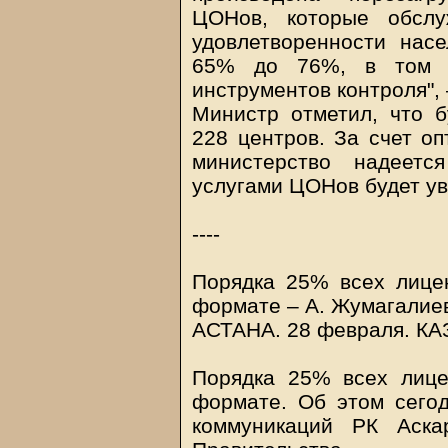
ЦОНов, которые обслу
удовлетворенности нас
65% до 76%, в том ч
инструментов контроля",
Министр отметил, что 
228 центров. За счет оп
министерство надеетс
услугами ЦОНов будет у
----
Порядка 25% всех лице
формате – А. Жумагалие
АСТАНА. 28 февраля.
КА
Порядка 25% всех лице
формате. Об этом сего
коммуникаций РК Аска