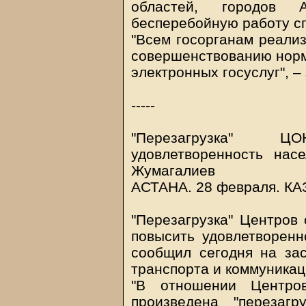
областей, городов 
бесперебойную работу с
"Всем госорганам реали
совершенствованию норм
электронных госуслуг", –
-----
"Перезагрузка" Ц
удовлетворенность на
Жумагалиев
АСТАНА. 28 февраля.
КА
"Перезагрузка" Центров
повысить удовлетворенн
сообщил сегодня на за
транспорта и коммуникац
"В отношении Центро
произведена "перезаг