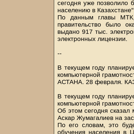
сегодня уже позволило б
населению в Казахстане"
По данным главы МТК,
правительство было ока
выдано 917 тыс. электро
электронных лицензии.
--
В текущем году планируе
компьютерной грамотнос
АСТАНА. 28 февраля.
КА
В текущем году планируе
компьютерной грамотност
Об этом сегодня сказал 
Аскар Жумагалиев на за
По его словам, это буд
обучения населения в Ц