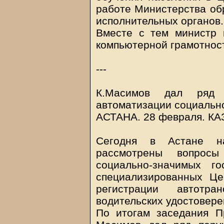
работе Министерства обр
исполнительных органов.
Вместе с тем министр 
компьютерной грамотност
---
К.Масимов дал ряд 
автоматизации социальн
АСТАНА. 28 февраля.
КА
Сегодня в Астане н
рассмотрены вопросы
социально-значимых г
специализированных Це
регистрации автотр
водительских удостовере
По итогам заседания П