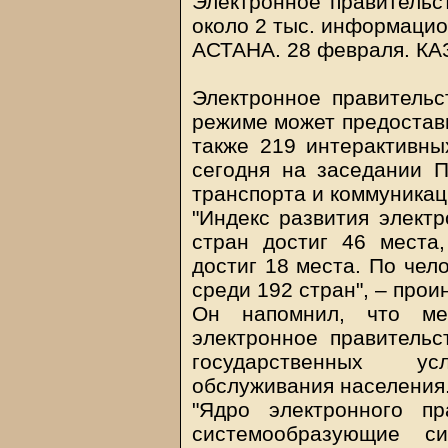
Электронное правительс
около 2 тыс. информацио
АСТАНА. 28 февраля.
КА
Электронное правительст
режиме может предостави
также 219 интерактивны
сегодня на заседании 
транспорта и коммуникац
"Индекс развития электр
стран достиг 46 места,
достиг 18 места. По чел
среди 192 стран", – про
Он напомнил, что мер
электронное правительс
государственных у
обслуживания населения
"Ядро электронного п
системообразующие с