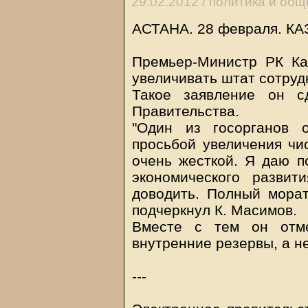
29.02.2012 /
политика и общ
АСТАНА. 28 февраля.
КА
Премьер-Министр РК Ка
увеличивать штат сотруд
Такое заявление он с
Правительства.
"Один из госорганов 
просьбой увеличения чи
очень жесткой. Я даю 
экономического разви
доводить. Полный морат
подчеркнул К. Масимов.
Вместе с тем он отме
внутренние резервы, а н
---