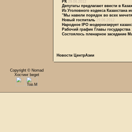
РК
29.06.2012
Депутаты предлагают ввести в Каза
Из Уголовного кодекса Казахстана 
"Мы навели порядок во всех мечетя
Новый госпиталь
29.06.2012
Народное IPO модернизирует казах
Рабочий график Главы государства
Состоялось пленарное заседание М
Новости ЦентрАзии
Copyright © Nomad
Хостинг beget