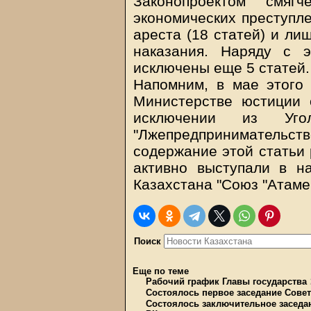
Законопроектом смя
экономических преступле
ареста (18 статей) и ли
наказания. Наряду с 
исключены еще 5 статей.
Напомним, в мае этого 
Министерстве юстиции 
исключении из Уго
"Лжепредпринимательство
содержание этой статьи 
активно выступали в н
Казахстана "Союз "Атаме
Поиск
Еще по теме
Рабочий график Главы государства
Состоялось первое заседание Сове
Состоялось заключительное заседан