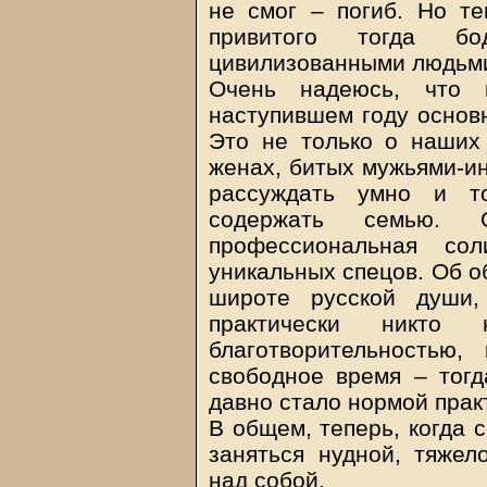
не смог – погиб. Но те
привитого тогда бо
цивилизованными людьми
Очень надеюсь, что 
наступившем году основн
Это не только о наших
женах, битых мужьями-и
рассуждать умно и т
содержать семью. 
профессиональная со
уникальных спецов. Об 
широте русской души
практически никто 
благотворительностью
свободное время – тогд
давно стало нормой прак
В общем, теперь, когда 
заняться нудной, тяжел
над собой.