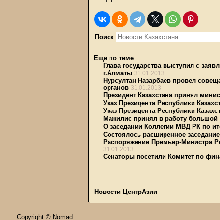
Поиск
Еще по теме
Глава государства выступил с заяв
г.Алматы
31.01.2013
Нурсултан Назарбаев провел совещ
органов
31.01.2013
Президент Казахстана принял мини
Указ Президента Республики Казахст
Указ Президента Республики Казахст
Мажилис принял в работу большой 
О заседании Коллегии МВД РК по ито
Состоялось расширенное заседание
Распоряжение Премьер-Министра Рес
31.01.2013
Сенаторы посетили Комитет по фи
Новости ЦентрАзии
Copyright © Nomad