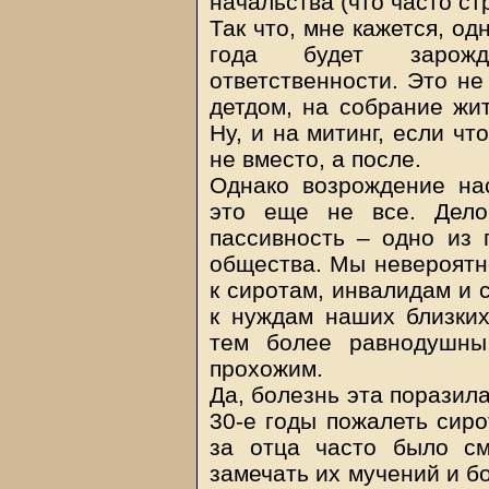
начальства (что часто с
Так что, мне кажется, о
года будет зарожд
ответственности. Это не 
детдом, на собрание жит
Ну, и на митинг, если чт
не вместо, а после.
Однако возрождение на
это еще не все. Дело
пассивность – одно из 
общества. Мы невероятн
к сиротам, инвалидам и 
к нуждам наших близких
тем более равнодушны
прохожим.
Да, болезнь эта поразила
30-е годы пожалеть сиро
за отца часто было с
замечать их мучений и б