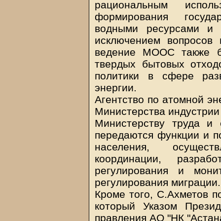
рациональным исполь
формирования госуда
водными ресурсами и 
исключением вопросов 
ведение МООС также б
твердых бытовых отход
политики в сфере раз
энергии.
Агентство по атомной эн
Министерства индустрии 
Министерству труда и
передаются функции и п
населения, осущест
координации, разра
регулирования и мони
регулирования миграции.
Кроме того, С.Ахметов п
который Указом Прези
правления АО "НК "Аста