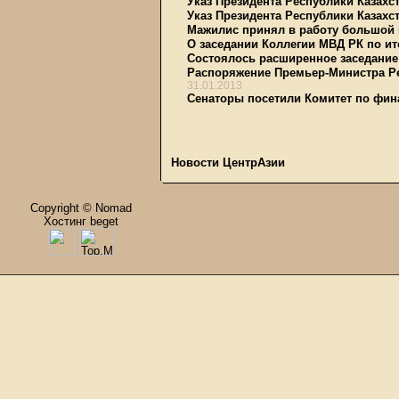
Указ Президента Республики Казахст
Указ Президента Республики Казахст
Мажилис принял в работу большой 
О заседании Коллегии МВД РК по ито
Состоялось расширенное заседание
Распоряжение Премьер-Министра Рес
31.01.2013
Сенаторы посетили Комитет по фи
Новости ЦентрАзии
Copyright © Nomad
Хостинг beget