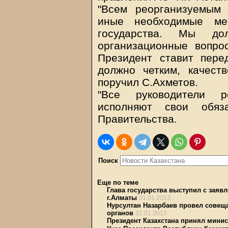
"Всем реорганизуемым 
иные необходимые ме
государства. Мы до
организационные вопро
Президент ставит пере
должно четким, качест
поручил С.Ахметов.
"Все руководители р
исполняют свои обяз
Правительства.
Поиск
Еще по теме
Глава государства выступил с заяв
г.Алматы
31.01.2013
Нурсултан Назарбаев провел совещ
органов
31.01.2013
Президент Казахстана принял мини