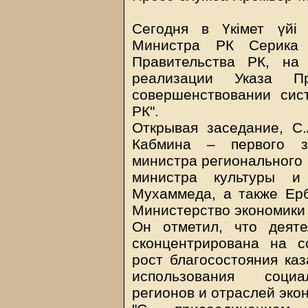
Сегодня в Үкімет үйі
Министра РК Серика 
Правительства РК, на
реализации Указа П
совершенствовании сис
РК".
Открывая заседание, С
Кабмина – первого з
министра регионального 
министра культуры 
Мухаммеда, а также Ерб
Министерство экономики
Он отметил, что деяте
сконцентрирована на с
рост благосостояния ка
использования социал
регионов и отраслей эко