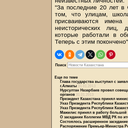
неизвестных личностей.
"За последние 20 лет в
том, что улицам, шко
присваиваются имена
неисторических лиц, д
которые работали в об
Теперь с этим покончено"
Поиск
Еще по теме
Глава государства выступил с заяв
г.Алматы
31.01.2013
Нурсултан Назарбаев провел совещ
органов
31.01.2013
Президент Казахстана принял мини
Указ Президента Республики Казахст
Указ Президента Республики Казахст
Мажилис принял в работу большой 
О заседании Коллегии МВД РК по ито
Состоялось расширенное заседание
Распоряжение Премьер-Министра Рес