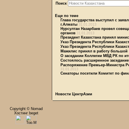
Поиск
Еще по теме
Глава государства выступил с заяв
г.Алматы
31.01.2013
Нурсултан Назарбаев провел совещ
органов
31.01.2013
Президент Казахстана принял мини
Указ Президента Республики Казахст
Указ Президента Республики Казахст
Мажилис принял в работу большой 
О заседании Коллегии МВД РК по ито
Состоялось расширенное заседание
Распоряжение Премьер-Министра Рес
31.01.2013
Сенаторы посетили Комитет по фи
Новости ЦентрАзии
Copyright © Nomad
Хостинг beget