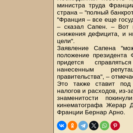
министра труда Франци
страна – "полный банкрот
"Франция – все еще госуд
– сказал Сапен. – Вот
снижения дефицита, и н
цели".
Заявление Сапена "мо
положение президента 
придется справлять
нанесенным репута
правительства", – отмеч
Это также ставит под
налогов и расходов, из-
знаменитости покину
кинематографа Жерар Д
Франции Бернар Арно.