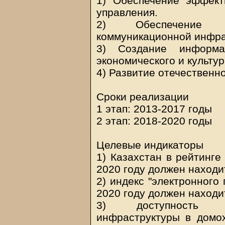
1) Обеспечение эффект
управления.
2) Обеспечение д
коммуникационной инфра
3) Создание информа
экономического и культу
4) Развитие отечественн
Сроки реализации
1 этап: 2013-2017 годы
2 этап: 2018-2020 годы
Целевые индикаторы
1) Казахстан в рейтинге
2020 году должен находит
2) индекс "электронного
2020 году должен находи
3) доступность инф
инфраструктуры в домох