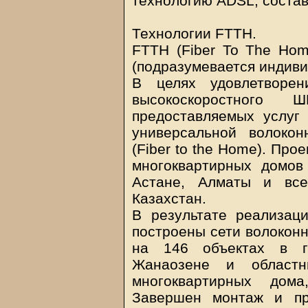
технологию ADSL, состав
Технологии FTTH.
FTTH (Fiber To The Hom
(подразумевается индиви
В целях удовлетворен
высокоскоростного
предоставляемых услуг 
универсальной волокон
(Fiber to the Home). Пр
многоквартирных домов
Астане, Алматы и все
Казахстан.
В результате реализаци
построены сети волоконн
на 146 объектах в г
Жанаозене и област
многоквартирных дом
Завершен монтаж и пр