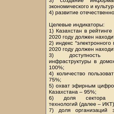
3) создание информа
экономического и культу
4) развитие отечественн
Целевые индикаторы:
1) Казахстан в рейтинге
2020 году должен находит
2) индекс "электронного
2020 году должен находи
3) доступность инф
инфраструктуры в домох
100%;
4) количество пользова
75%;
5) охват эфирным цифр
Казахстана – 95%;
6) доля сектора ин
технологий (далее – ИКТ
7) доля организаций 