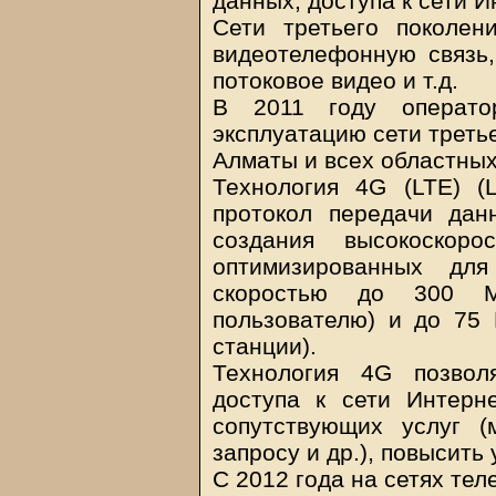
данных, доступа к сети И
Сети третьего поколен
видеотелефонную связь
потоковое видео и т.д.
В 2011 году операто
эксплуатацию сети третье
Алматы и всех областных
Технология 4G (LTE) (
протокол передачи дан
создания высокоскоро
оптимизированных дл
скоростью до 300 М
пользователю) и до 75 
станции).
Технология 4G позвол
доступа к сети Интерн
сопутствующих услуг (
запросу и др.), повысить
С 2012 года на сетях те