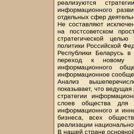
реализуются стратег
информационного разви
отдельных сфер деятельн
Не составляют исключен
на постсоветском прос
стратегической целью
политики Российской Фед
Республики Беларусь в
переход к новому э
информационного об
информационное сообще
Анализ вышеперечис
показывает, что ведущая
стратегии информацион
слоев общества для 
информационного и инно
бизнеса, всех общест
реализации национальной
В нашей стране основной