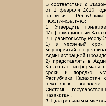
В соответствии с Указо
от 1 февраля 2010 го
развития Республи
ПОСТАНОВЛЯЮ:
1. Утвердить прилага
"Информационный Казахс
2. Правительству Респуб
1) в месячный срок 
мероприятий по реализ
Администрацией Президе
2) представлять в Адм
Казахстан информацию
сроки и порядке, ус
Республики Казахстан
некоторых вопросах 
Системы государствен
Казахстан".
3. Центральным и местны