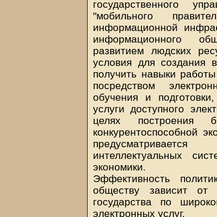
государственного упр
"мобильного правите
информационной инфрас
информационного об
развитием людских рес
условия для создания 
получить навыки работ
посредством электрон
обучения и подготовки,
услуги доступного элек
целях построения б
конкурентоспособной э
предусматриваетс
интеллектуальных сис
экономики.
Эффективность полити
обществу зависит от 
государства по широк
электронных услуг.