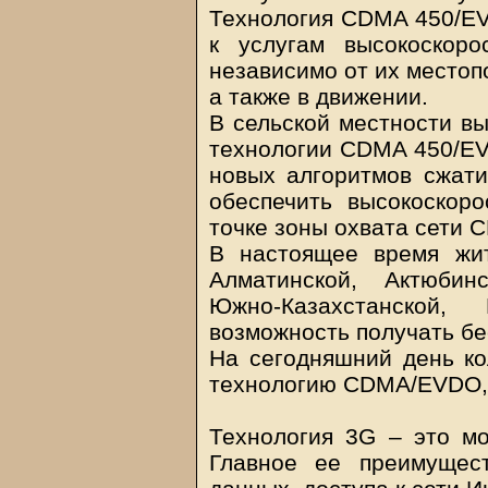
Технология CDMA 450/EV
к услугам высокоскоро
независимо от их местоп
а также в движении.
В сельской местности вы
технологии CDMA 450/EV
новых алгоритмов сжати
обеспечить высокоскор
точке зоны охвата сети 
В настоящее время жит
Алматинской, Актюбин
Южно-Казахстанской,
возможность получать бе
На сегодняшний день ко
технологию CDMA/EVDO, 
Технология 3G – это мо
Главное ее преимущес