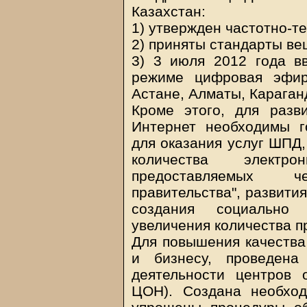
Казахстан:
1) утвержден частотно-т
2) приняты стандарты ве
3) 3 июля 2012 года в
режиме цифровая эфир
Астане, Алматы, Караган
Кроме этого, для разви
Интернет необходимы г
для оказания услуг ШПД,
количества электро
предоставляемых ч
правительства", развити
создания социально 
увеличения количества п
Для повышения качества
и бизнесу, проведен
деятельности центров 
ЦОН). Создана необход