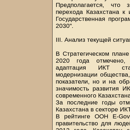
Предполагается, что 
перехода Казахстана к
Государственная прогр
2030".
III. Анализ текущей ситу
В Стратегическом плане
2020 года отмечено,
адаптация ИКТ ста
модернизации общества,
показатели, но и на обр
значимость развития И
современного Казахстана
За последние годы отм
Казахстана в секторе ИКТ
В рейтинге ООН E-Gove
правительство для люде