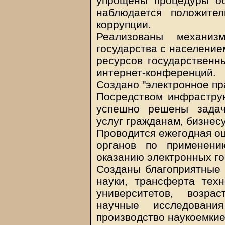
упрощены процедуры об
наблюдается положите
коррупции.
Реализованы механи
государства с население
ресурсов государственн
интернет-конференций.
Создано "электронное пр
Посредством инфраструк
успешно решены задач
услуг гражданам, бизнес
Проводится ежегодная оц
органов по применени
оказанию электронных го
Созданы благоприятные 
науки, трансферта техн
университетов, возра
научные исследовани
производство наукоемкие