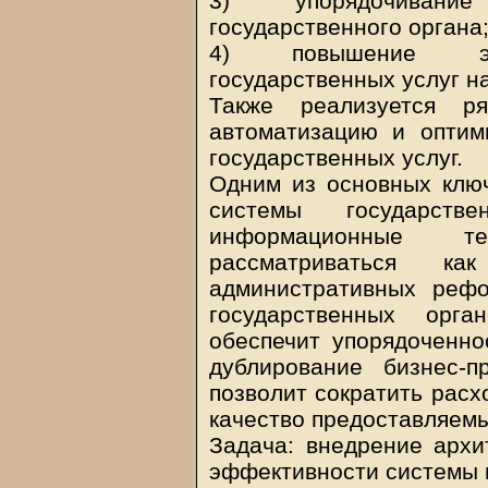
3) упорядочивание
государственного органа
4) повышение эфф
государственных услуг н
Также реализуется р
автоматизацию и оптим
государственных услуг.
Одним из основных клю
системы государств
информационные т
рассматриваться ка
административных реф
государственных орга
обеспечит упорядоченно
дублирование бизнес-
позволит сократить расх
качество предоставляемы
Задача: внедрение архи
эффективности системы 