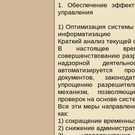
1. Обеспечение эффект
управления
1) Оптимизация системы 
информатизацию
Краткий анализ текущей 
В настоящее вре
совершенствованию разр
надзорной деятельно
автоматизируется п
документов, законо
упрощению разрешител
механизм, позволяющи
проверок на основе сист
Все эти меры направлены
как:
1) сокращение временных
2) снижение администра