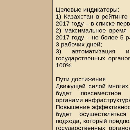
Целевые индикаторы:
1) Казахстан в рейтинге
2017 году – в списке перв
2) максимальное время 
2017 году – не более 5 р
3 рабочих дней;
3) автоматизация ин
государственных органов
100%.
Пути достижения
Движущей силой многих
будет повсеместное и
органами инфраструктуры
Повышение эффективност
будет осуществляться
подхода, который предпо
государственных органо