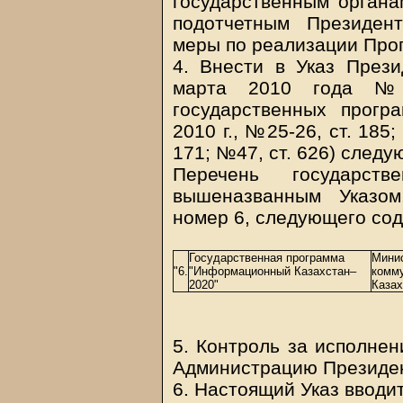
государственным органа
подотчетным Президент
меры по реализации Про
4. Внести в Указ Прези
марта 2010 года №9
государственных прогр
2010 г., №25-26, ст. 185; 
171; №47, ст. 626) след
Перечень государств
вышеназванным Указом
номер 6, следующего со
Государственная программа
Минис
"6.
"Информационный Казахстан–
комму
2020"
Казах
5. Контроль за исполнен
Администрацию Президен
6. Настоящий Указ вводит