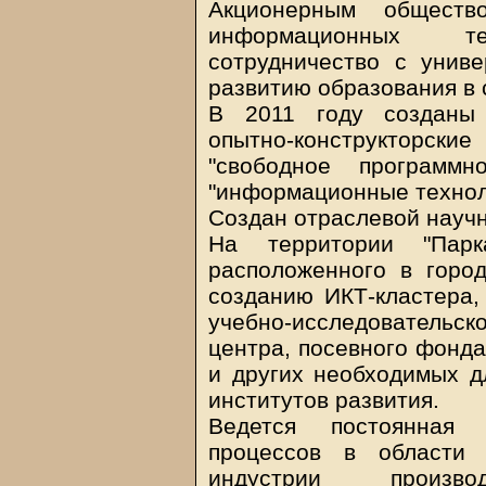
Акционерным обществ
информационных т
сотрудничество с унив
развитию образования в
В 2011 году созданы 
опытно-конструкторск
"свободное программн
"информационные технол
Создан отраслевой научн
На территории "Парк
расположенного в горо
созданию ИКТ-кластера,
учебно-исследовательско
центра, посевного фонда
и других необходимых д
институтов развития.
Ведется постоянная
процессов в области
индустрии произв