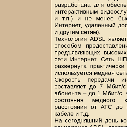
разработана для обеспе
интерактивным видеослу
и т.п.) и не менее бы
Интернет, удаленный дос
и другим сетям).
Технология ADSL являе
способом предоставле
предъявляющих высоких
сети Интернет. Сеть Ш
развернута практически
используется медная сеть
Скорость передачи и
составляет до 7 Мбит/с
абонента – до 1 Мбит/с.
состояния медного к
расстояния от АТС до 
кабеле и т.д.
На сегодняшний день ко