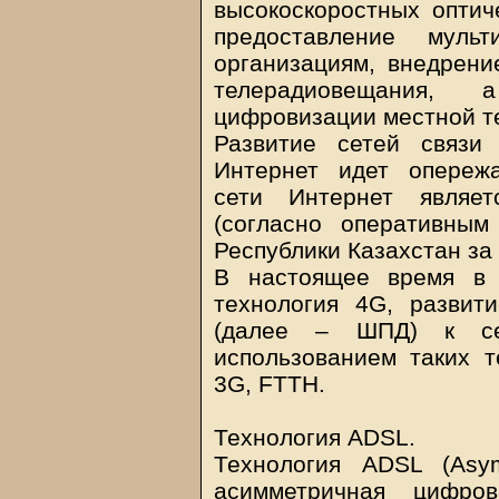
высокоскоростных оптич
предоставление муль
организациям, внедрени
телерадиовещания,
цифровизации местной т
Развитие сетей связи
Интернет идет опереж
сети Интернет являет
(согласно оперативным
Республики Казахстан за 
В настоящее время в 
технология 4G, развит
(далее – ШПД) к се
использованием таких 
3G, FTTH.
Технология ADSL.
Технология ADSL (Asymm
асимметричная цифро