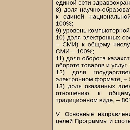
единой сети здравоохран
8) доля научно-образов
к единой национальной
100%;
9) уровень компьютерной
10) доля электронных с
– СМИ) к общему числу
СМИ – 100%;
11) доля оборота казахс
обороте товаров и услуг
12) доля государстве
электронном формате, –
13) доля оказанных эле
отношению к общему
традиционном виде, – 80
V. Основные направлен
целей Программы и соот