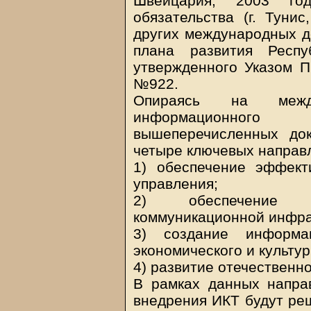
Швейцария, 2003 год
обязательства (г. Тунис
других международных до
плана развития Респу
утвержденного Указом П
№922.
Опираясь на межд
информационног
вышеперечисленных до
четыре ключевых направ
1) обеспечение эффект
управления;
2) обеспечение д
коммуникационной инфра
3) создание информа
экономического и культу
4) развитие отечественн
В рамках данных напра
внедрения ИКТ будут ре