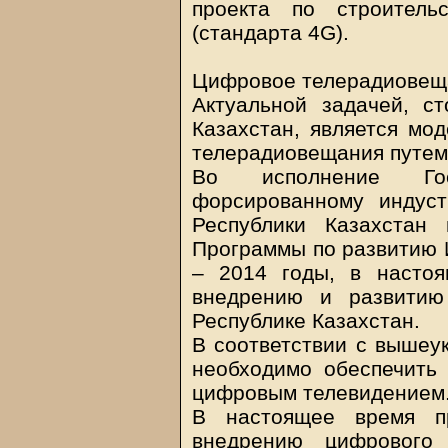
проекта по строитель
(стандарта 4G).
Цифровое телерадиовещ
Актуальной задачей, с
Казахстан, является мо
телерадиовещания путем
Во исполнение Гос
форсированному индуст
Республики Казахстан
Программы по развитию И
– 2014 годы, в насто
внедрению и развитию
Республике Казахстан.
В соответствии с вышеу
необходимо обеспечить
цифровым телевидением
В настоящее время п
внедрению цифрового 