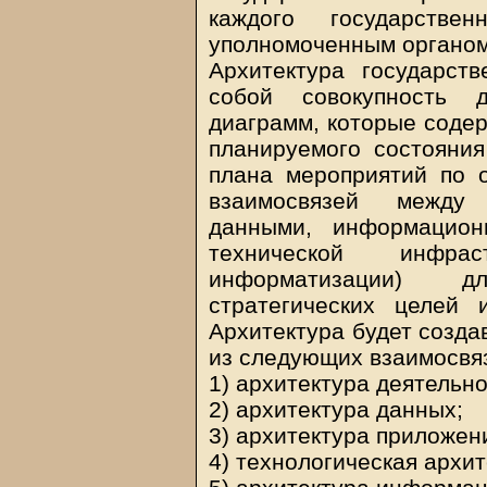
каждого государстве
уполномоченным органом
Архитектура государств
собой совокупность 
диаграмм, которые содер
планируемого состояния
плана мероприятий по 
взаимосвязей между 
данными, информацион
технической инфр
информатизации) д
стратегических целей 
Архитектура будет созда
из следующих взаимосвя
1) архитектура деятельно
2) архитектура данных;
3) архитектура приложен
4) технологическая архит