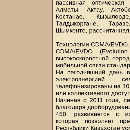
пассивная оптическая
Алматы, Актау, Актоб
Костанае, Кызылорде
Талдыкоргане, Таразе
Шымкенте, рассчитанная 
Технологии CDMA/EVDO.
CDMA/EVDO (Evolution
высокоскоростной перед
мобильной связи станда
На сегодняшний день в
электроэнергией с
телефонизированы на 10
или коллективного доступ
Начиная с 2011 года, с
благодаря дооборудова
450, развивается с и
которая позволяет пр
Республики Казахстан ус