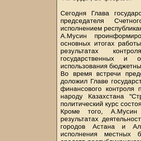
Сегодня Глава государ
председателя Счетн
исполнением республика
А.Мусин проинформир
основных итогах работы
результатах контро
государственных и 
использования бюджетны
Во время встречи пред
доложил Главе государс
финансового контроля 
народу Казахстана "Ст
политический курс состоя
Кроме того, А.Мусин
результатах деятельнос
городов Астана и Ал
исполнения местных б