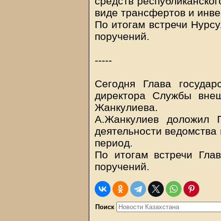
средств республиканског
виде трансфертов и инве
По итогам встречи Нурсу
поручений.
-----
Сегодня Глава государ
директора Службы вне
Жанкулиева.
А.Жанкулиев доложил 
деятельности ведомства 
период.
По итогам встречи Глав
поручений.
Поиск