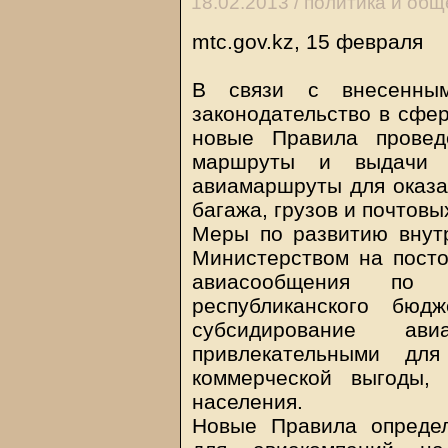
18.02.2013 /
политика и общ
mtc.gov.kz, 15 февраля
В связи с внесенны
законодательство в сфе
новые Правила провед
маршруты и выдачи с
авиамаршруты для оказан
багажа, грузов и почтовы
Меры по развитию внут
Министерством на посто
авиасообщения по 
республиканского бюд
субсидирование ав
привлекательными дл
коммерческой выгоды,
населения.
Новые Правила определ