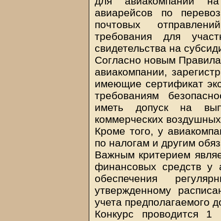
для авиакомпаний на
авиарейсов по перевоз
почтовых отправлен
требования для участ
свидетельства на субси
Согласно новым Правилам
авиакомпании, зарегистр
имеющие сертификат экс
требованиям безопасн
иметь допуск на вып
коммерческих воздушных
Кроме того, у авиакомп
по налогам и другим обя
Важным критерием являе
финансовых средств у 
обеспечения регуля
утвержденному расписа
учета предполагаемого д
Конкурс проводится 1