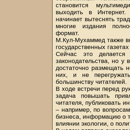
становится мультиме
выходить в Интернет.
начинает вытеснять тра
многие издания полно
формат.
М.Кул-Мухаммед также вн
государственных газетах
Сейчас это делается 
законодательства, но у 
достаточно размещать н
них, и не перегружат
большинству читателей.
В ходе встречи перед р
задача повышать прив
читателя, публиковать и
– например, по вопросам
бизнеса, информацию о т
влиянии экологии, о пол