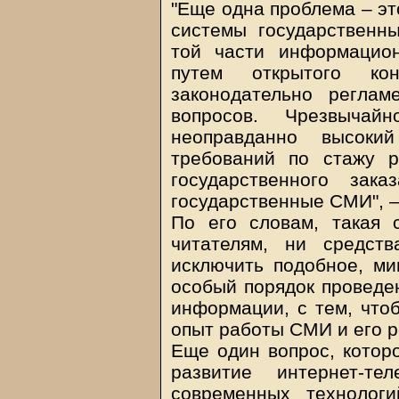
"Еще одна проблема – э
системы государственны
той части информацион
путем открытого ко
законодательно реглам
вопросов. Чрезвычай
неоправданно высокий
требований по стажу 
государственного зака
государственные СМИ", 
По его словам, такая 
читателям, ни средст
исключить подобное, ми
особый порядок проведен
информации, с тем, что
опыт работы СМИ и его р
Еще один вопрос, котор
развитие интернет-те
современных технолог