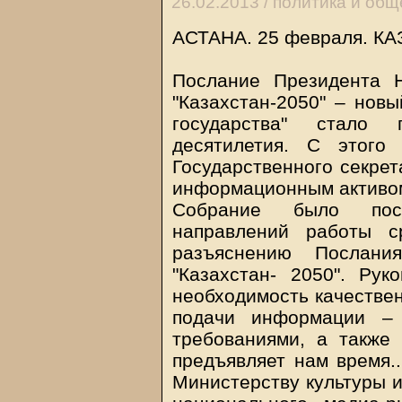
26.02.2013 /
политика и общ
АСТАНА. 25 февраля.
КА
Послание Президента Н
"Казахстан-2050" – новы
государства" стало
десятилетия. С этого
Государственного секрет
информационным активом
Собрание было пос
направлений работы с
разъяснению Послания
"Казахстан- 2050". Ру
необходимость качестве
подачи информации – 
требованиями, а также
предъявляет нам время..
Министерству культуры 