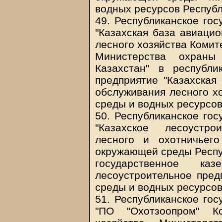
водных ресурсов Республ
49. Республиканское гос
"Казахская база авиаци
лесного хозяйства Комит
Министерства охраны
Казахстан" в республи
предприятие "Казахская
обслуживания лесного х
среды и водных ресурсов
50. Республиканское гос
"Казахское лесоустро
лесного и охотничьег
окружающей среды Респуб
государственное каз
лесоустроительное пре
среды и водных ресурсов
51. Республиканское гос
"ПО "Охотзоопром" К