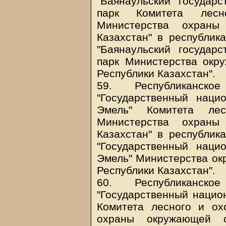
"Баянаульский государ
парк Комитета лесн
Министерства охраны
Казахстан" в республик
"Баянаульский государ
парк Министерства окр
Республики Казахстан".
59. Республиканско
"Государственный наци
Эмель" Комитета лес
Министерства охраны
Казахстан" в республик
"Государственный наци
Эмель" Министерства ок
Республики Казахстан".
60. Республиканско
"Государственный нацио
Комитета лесного и ох
охраны окружающей с