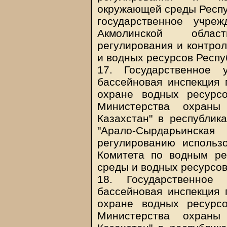
окружающей среды Респуб
государственное учре
Акмолинской облас
регулирования и контро
и водных ресурсов Респу
17. Государственное 
бассейновая инспекция 
охране водных ресурс
Министерства охраны
Казахстан" в республик
"Арало-Сырдарьинск
регулированию использ
Комитета по водным р
среды и водных ресурсов
18. Государственное 
бассейновая инспекция 
охране водных ресурс
Министерства охраны