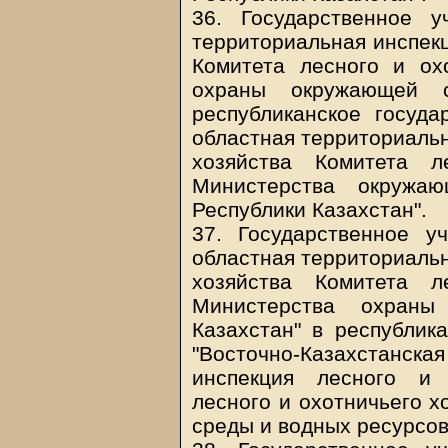
36. Государственное у
территориальная инспекц
Комитета лесного и ох
охраны окружающей с
республиканское госуда
областная территориальн
хозяйства Комитета л
Министерства окружа
Республики Казахстан".
37. Государственное уч
областная территориальн
хозяйства Комитета л
Министерства охраны
Казахстан" в республик
"Восточно-Казахстанс
инспекция лесного и 
лесного и охотничьего 
среды и водных ресурсов