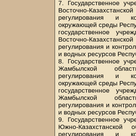
7. Государственное учр
Восточно-Казахстанской
регулирования и ко
окружающей среды Респуб
государственное учре
Восточно-Казахстанской
регулирования и контро
и водных ресурсов Респу
8. Государственное учр
Жамбылской област
регулирования и ко
окружающей среды Респуб
государственное учре
Жамбылской област
регулирования и контро
и водных ресурсов Респу
9. Государственное учр
Южно-Казахстанской о
регулирования и ко