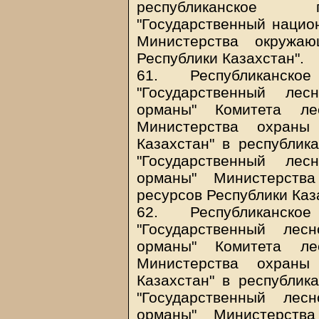
республиканское г
"Государственный нацио
Министерства окружа
Республики Казахстан".
61. Республиканско
"Государственный лес
орманы" Комитета ле
Министерства охраны
Казахстан" в республик
"Государственный лес
орманы" Министерст
ресурсов Республики Каз
62. Республиканско
"Государственный лес
орманы" Комитета ле
Министерства охраны
Казахстан" в республик
"Государственный лес
орманы" Министерст