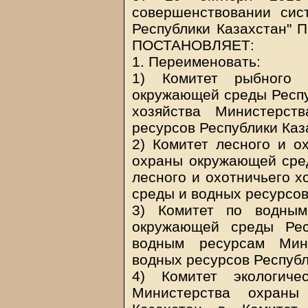
совершенствовании сис
Республики Казахстан" П
ПОСТАНОВЛЯЕТ:
1. Переименовать:
1) Комитет рыбного 
окружающей среды Респу
хозяйства Министерс
ресурсов Республики Каз
2) Комитет лесного и о
охраны окружающей сред
лесного и охотничьего 
среды и водных ресурсов
3) Комитет по водным
окружающей среды Рес
водным ресурсам Мин
водных ресурсов Республ
4) Комитет экологиче
Министерства охраны