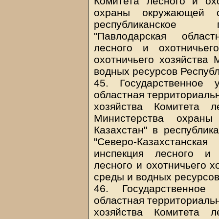
Комитета лесного и ох
охраны окружающей с
республиканское г
"Павлодарская област
лесного и охотничьег
охотничьего хозяйства
водных ресурсов Республ
45. Государственное у
областная территориальн
хозяйства Комитета л
Министерства охраны
Казахстан" в республик
"Северо-Казахстанск
инспекция лесного и 
лесного и охотничьего 
среды и водных ресурсов
46. Государственное 
областная территориальн
хозяйства Комитета л