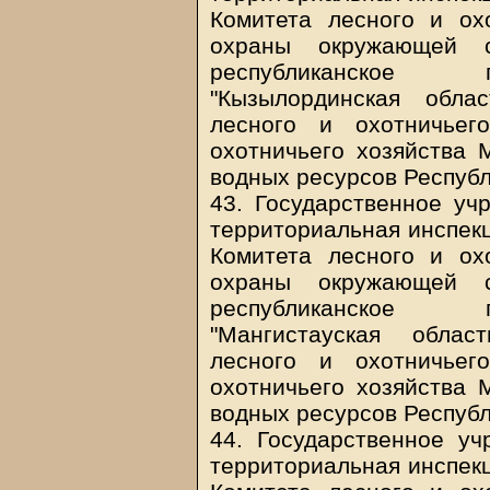
Комитета лесного и ох
охраны окружающей с
республиканское г
"Кызылординская обла
лесного и охотничьег
охотничьего хозяйства
водных ресурсов Республ
43. Государственное уч
территориальная инспекц
Комитета лесного и ох
охраны окружающей с
республиканское г
"Мангистауская облас
лесного и охотничьег
охотничьего хозяйства
водных ресурсов Республ
44. Государственное уч
территориальная инспекц