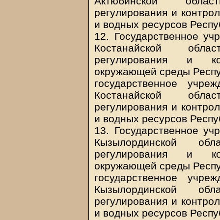
Актюбинской облас
регулирования и контро
и водных ресурсов Респу
12. Государственное уч
Костанайской облас
регулирования и ко
окружающей среды Респуб
государственное учре
Костанайской облас
регулирования и контро
и водных ресурсов Респу
13. Государственное уч
Кызылординской обл
регулирования и ко
окружающей среды Респуб
государственное учре
Кызылординской обл
регулирования и контро
и водных ресурсов Респу