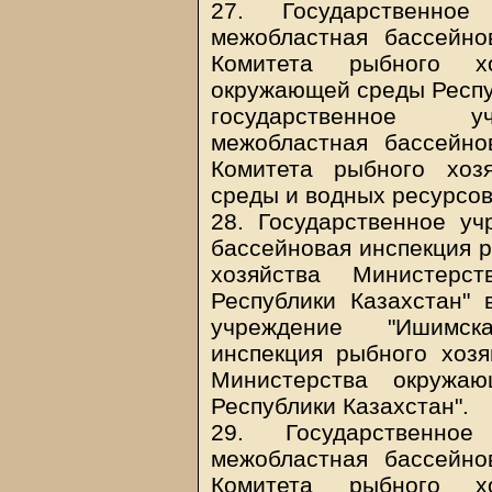
27. Государственное
межобластная бассейно
Комитета рыбного х
окружающей среды Респуб
государственное уч
межобластная бассейно
Комитета рыбного хоз
среды и водных ресурсов
28. Государственное у
бассейновая инспекция р
хозяйства Министер
Республики Казахстан" 
учреждение "Ишимск
инспекция рыбного хозя
Министерства окружа
Республики Казахстан".
29. Государственное
межобластная бассейно
Комитета рыбного х