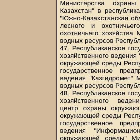
Министерства охраны
Казахстан" в республик
"Южно-Казахстанская об
лесного и охотничьег
охотничьего хозяйства
водных ресурсов Республ
47. Республиканское гос
хозяйственного ведения 
окружающей среды Респу
государственное пред
ведения "Казгидромет"
водных ресурсов Республ
48. Республиканское гос
хозяйственного веден
центр охраны окружаю
окружающей среды Респу
государственное пред
ведения "Информацион
окружающей среды" Ми