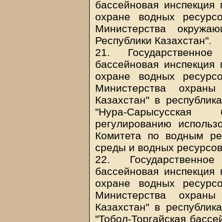
бассейновая инспекция 
охране водных ресурс
Министерства окружа
Республики Казахстан".
21. Государственное
бассейновая инспекция 
охране водных ресурс
Министерства охраны
Казахстан" в республик
"Нура-Сарысусская
регулированию использ
Комитета по водным р
среды и водных ресурсов
22. Государственное
бассейновая инспекция 
охране водных ресурс
Министерства охраны
Казахстан" в республик
"Тобол-Торгайская бассе