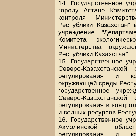
14. Государственное уч
городу Астане Комитет
контроля Министерс
Республики Казахстан" 
учреждение "Департам
Комитета экологичес
Министерства окружа
Республики Казахстан".
15. Государственное уч
Северо-Казахстанской 
регулирования и ко
окружающей среды Респуб
государственное учре
Северо-Казахстанской 
регулирования и контро
и водных ресурсов Респу
16. Государственное уч
Акмолинской облас
регулирования и ко