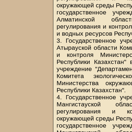
окружающей среды Респуб
государственное учре
Алматинской облас
регулирования и контро
и водных ресурсов Респу
3. Государственное учр
Атырауской области Коми
и контроля Министер
Республики Казахстан" 
учреждение "Департамен
Комитета экологичес
Министерства окружа
Республики Казахстан".
4. Государственное учр
Мангистауской обла
регулирования и ко
окружающей среды Респуб
государственное учре