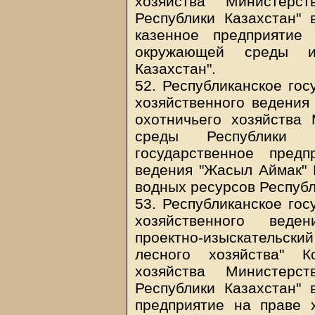
хозяйства Министер
Республики Казахстан" 
казенное предприятие
окружающей среды и
Казахстан".
52. Республиканское гос
хозяйственного ведения
охотничьего хозяйства
среды Республики К
государственное пред
ведения "Жасыл Аймак"
водных ресурсов Республ
53. Республиканское гос
хозяйственного веден
проектно-изыскательс
лесного хозяйства" К
хозяйства Министер
Республики Казахстан" 
предприятие на праве х