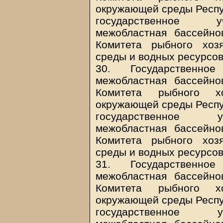
окружающей среды Респуб
государственное уч
межобластная бассейно
Комитета рыбного хоз
среды и водных ресурсов
30. Государственное
межобластная бассейно
Комитета рыбного х
окружающей среды Респуб
государственное у
межобластная бассейно
Комитета рыбного хоз
среды и водных ресурсов
31. Государственное
межобластная бассейно
Комитета рыбного х
окружающей среды Респуб
государственное уч