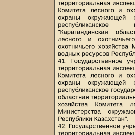
территориальная инспекц
Комитета лесного и ох
охраны окружающей с
республиканское г
"Карагандинская обла
лесного и охотничьег
охотничьего хозяйства
водных ресурсов Республ
41. Государственное уч
территориальная инспекц
Комитета лесного и ох
охраны окружающей с
республиканское государ
областная территориальн
хозяйства Комитета л
Министерства окружа
Республики Казахстан".
42. Государственное учр
территориальная инспекц