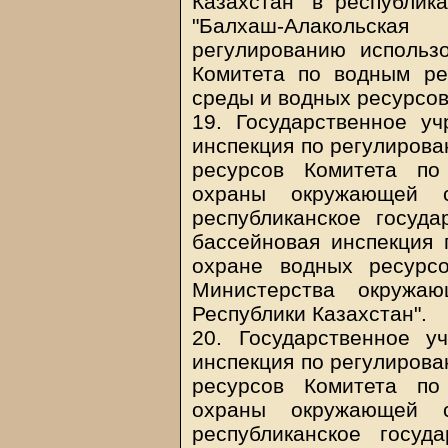
Казахстан" в республик
"Балхаш-Алакольска
регулированию использ
Комитета по водным р
среды и водных ресурсов
19. Государственное у
инспекция по регулирова
ресурсов Комитета по
охраны окружающей с
республиканское госуд
бассейновая инспекция 
охране водных ресурс
Министерства окружа
Республики Казахстан".
20. Государственное у
инспекция по регулирова
ресурсов Комитета по
охраны окружающей с
республиканское госуд