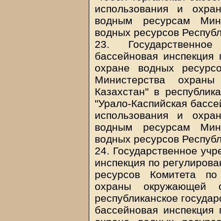
использования и охра
водным ресурсам Мин
водных ресурсов Республ
23. Государственное
бассейновая инспекция 
охране водных ресурс
Министерства охраны
Казахстан" в республик
"Урало-Каспийская бассе
использования и охра
водным ресурсам Мин
водных ресурсов Республ
24. Государственное учр
инспекция по регулирова
ресурсов Комитета по
охраны окружающей с
республиканское государ
бассейновая инспекция 