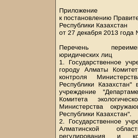
Приложение
к постановлению Правит
Республики Казахстан
от 27 декабря 2013 года
Перечень переимен
юридических лиц
1. Государственное учр
городу Алматы Комитет
контроля Министерс
Республики Казахстан" 
учреждение "Департам
Комитета экологичес
Министерства окружа
Республики Казахстан".
2. Государственное учр
Алматинской облас
регулирования и ко