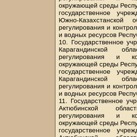
окружающей среды Респуб
государственное учре
Южно-Казахстанской о
регулирования и контро
и водных ресурсов Респу
10. Государственное уч
Карагандинской обл
регулирования и ко
окружающей среды Респуб
государственное учре
Карагандинской обл
регулирования и контро
и водных ресурсов Респу
11. Государственное уч
Актюбинской облас
регулирования и ко
окружающей среды Респуб
государственное учре