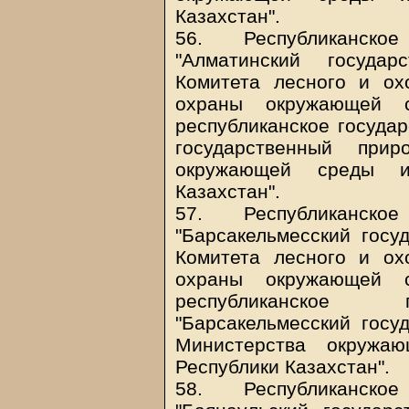
Казахстан".
56. Республиканско
"Алматинский государ
Комитета лесного и ох
охраны окружающей с
республиканское госуда
государственный прир
окружающей среды и
Казахстан".
57. Республиканско
"Барсакельмесский госу
Комитета лесного и ох
охраны окружающей с
республиканское г
"Барсакельмесский госу
Министерства окружа
Республики Казахстан".
58. Республиканско