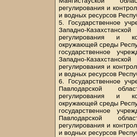
Мангистауской обла
регулирования и контро
и водных ресурсов Респу
5. Государственное учр
Западно-Казахстанской
регулирования и ко
окружающей среды Респуб
государственное учре
Западно-Казахстанской
регулирования и контро
и водных ресурсов Респу
6. Государственное учр
Павлодарской облас
регулирования и ко
окружающей среды Респуб
государственное учре
Павлодарской облас
регулирования и контро
и водных ресурсов Респу