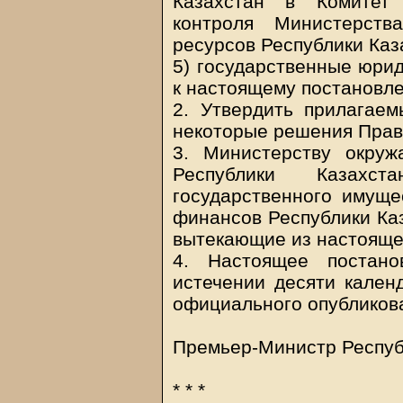
Казахстан в Комитет 
контроля Министерст
ресурсов Республики Каз
5) государственные юри
к настоящему постановл
2. Утвердить прилагаем
некоторые решения Прав
3. Министерству окру
Республики Казахс
государственного имуще
финансов Республики Ка
вытекающие из настояще
4. Настоящее постано
истечении десяти кален
официального опубликов
Премьер-Министр Респуб
* * *