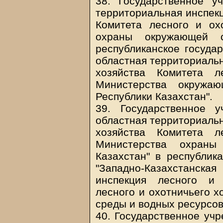
38. Государственное у
территориальная инспекц
Комитета лесного и ох
охраны окружающей с
республиканское госуда
областная территориальн
хозяйства Комитета л
Министерства окружа
Республики Казахстан".
39. Государственное у
областная территориальн
хозяйства Комитета л
Министерства охраны
Казахстан" в республик
"Западно-Казахстанс
инспекция лесного и 
лесного и охотничьего 
среды и водных ресурсов
40. Государственное учр