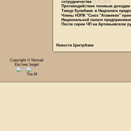
сотрудничестве
31.01.2014
Противодействие теневым доходам 
Тимур Кулибаев: в Нацпалате пред
Члены НЭПК "Союз "Атамекен" прин
Национальной палате предпринима
После серии ЧП на Артемьевском р
Новости ЦентрАзии
Copyright © Nomad
Хостинг beget