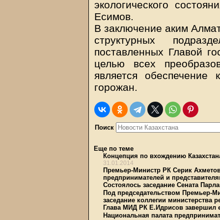
экологического состоян
Есимов.
В заключение аким Алмат
структурных подраз
поставленных Главой гос
целью всех преобразо
является обеспечение 
горожан.
Поиск
Еще по теме
Концепция по вхождению Казахстана
31.01.2014
Премьер-Министр РК Серик Ахметов
предпринимателей и представителя
Состоялось заседание Сената Парл
Под председательством Премьер-Ми
заседание коллегии министерства р
Глава МИД РК Е.Идрисов завершил 
Национальная палата предпринимат