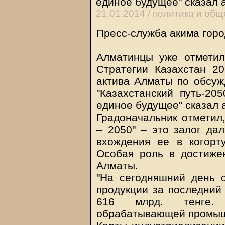
единое будущее" сказал 
21.01.2014 /
политика и общ
Пресс-служба акима горо
Алматинцы уже отметил
Стратегии Казахстан 2
актива Алматы по обсуж
"Казахстанский путь-20
единое будущее" сказал 
Градоначальник отметил,
– 2050" – это залог да
вхождения ее в когорт
Особая роль в достиже
Алматы.
"На сегодняшний день 
продукции за последний 
616 млрд. тенге. 
обрабатывающей промышл