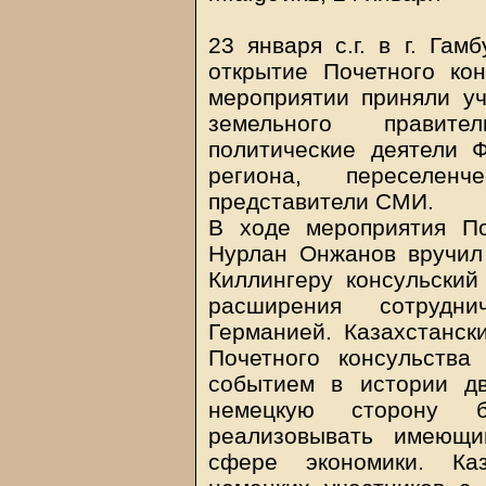
23 января с.г. в г. Гам
открытие Почетного кон
мероприятии приняли уч
земельного правите
политические деятели Ф
региона, переселен
представители СМИ.
В ходе мероприятия П
Нурлан Онжанов вручил
Киллингеру консульский
расширения сотрудн
Германией. Казахстанск
Почетного консульств
событием в истории д
немецкую сторону 
реализовывать имеющи
сфере экономики. Каз