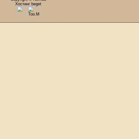
Хостинг beget