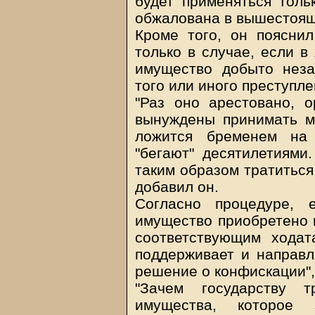
будет применяться тол
обжалована в вышестоящ
Кроме того, он пояснил
только в случае, если в
имущество добыто нез
того или иного преступле
"Раз оно арестовано, о
вынуждены принимать м
ложится бременем на 
"бегают" десятилетиями
таким образом тратиться
добавил он.
Согласно процедуре, 
имущество приобретено 
соответствующим ходат
поддерживает и направля
решение о конфискации",
"Зачем государству 
имущества, которое 