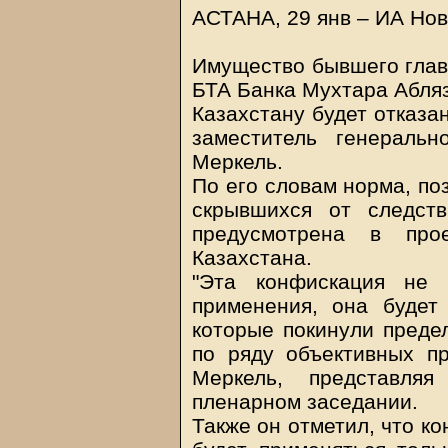
АСТАНА, 29 янв – ИА Нов
Имущество бывшего главы
БТА Банка Мухтара Абляз
Казахстану будет отказан
заместитель генеральн
Меркель.
По его словам норма, п
скрывшихся от следст
предусмотрена в прое
Казахстана.
"Эта конфискация не 
применения, она будет
которые покинули предел
по ряду объективных пр
Меркель, представляя
пленарном заседании.
Также он отметил, что к