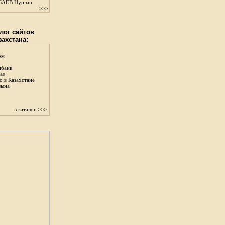
АЕВ Нурлан
>>>
лог сайтов
захстана:
ом
цбанк
аз
о в Казахстане
зына
в каталог >>>