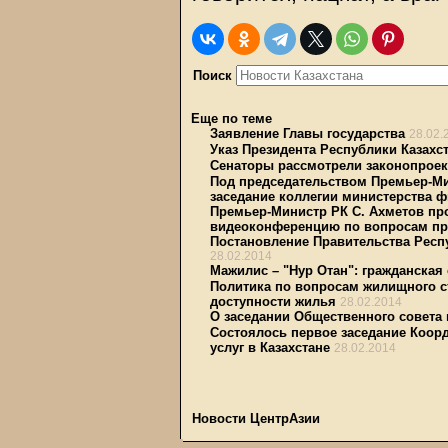
Поиск
Еще по теме
Заявление Главы государства
28.02.
Указ Президента Республики Казахс
Сенаторы рассмотрели законопрое
Под председательством Премьер-Ми
заседание коллегии министерства 
Премьер-Министр РК С. Ахметов пр
видеоконференцию по вопросам пр
Постановление Правительства Респу
28.02.2014
Мажилис – "Нур Отан": гражданская
Политика по вопросам жилищного с
доступности жилья
28.02.2014
О заседании Общественного совета 
Состоялось первое заседание Коор
услуг в Казахстане
28.02.2014
Новости ЦентрАзии