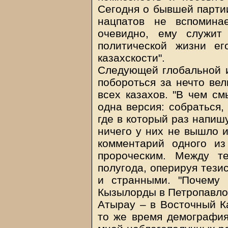
Сегодня о бывшей партии
нацпатов не вспомина
очевидно, ему служит
политической жизни е
казахскости".
Следующей глобальной и
побороться за нечто вел
всех казахов. "В чем см
одна версия: собраться,
где в который раз напиш
ничего у них не вышло и
комментарий одного из
пророческим. Между те
полугода, оперируя тези
и странными. "Почему 
Кызылорды в Петропавлов
Атырау – в Восточный Ка
то же время демография 