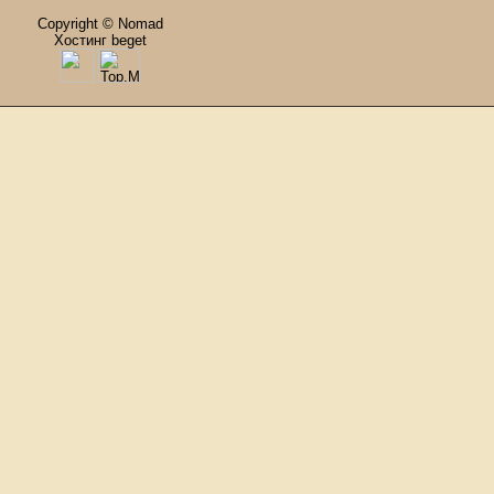
Copyright © Nomad
Хостинг beget