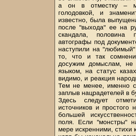
а он в отместку – ми
голодовкой, и знамени
известно, была выпущена
после "выхода" ее на р
скандала, половина 
автографы под документ
наступили на "любимый" 
то, что и так сомнени
досужим домыслам, не 
языком, на статус казах
видимо, и реакция народ
Тем не менее, именно с
заплыв нацрадетелей в б
Здесь следует отмет
источников и простого 
большей искусственнос
поля. Если "монстры" 
мере искренними, стихи 